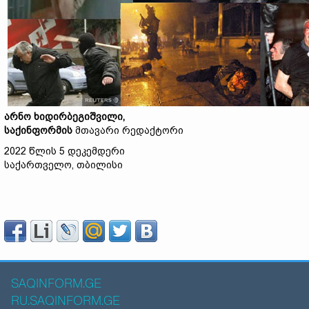
არნო
ხიდირბეგიშვილი
,
საქინფორმის
მთავარი რედაქტორი
2022 წლის 5 დეკემდერი
საქართველო, თბილისი
SAQINFORM.GE
RU.SAQINFORM.GE