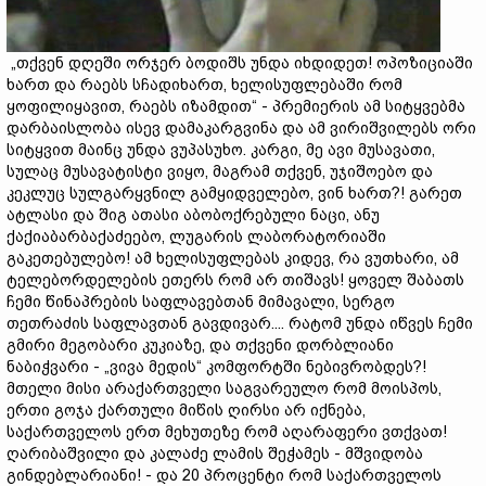
„თქვენ დღეში ორჯერ ბოდიშს უნდა იხდიდეთ! ოპოზიციაში
ხართ და რაებს სჩადიხართ, ხელისუფლებაში რომ
ყოფილიყავით, რაებს იზამდით“ - პრემიერის ამ სიტყვებმა
დარბაისლობა ისევ დამაკარგვინა და ამ ვირიშვილებს ორი
სიტყვით მაინც უნდა ვუპასუხო. კარგი, მე ავი მუსავათი,
სულაც მუსავატისტი ვიყო, მაგრამ თქვენ, უჯიშოებო და
კეკლუც სულგარყვნილ გამყიდველებო, ვინ ხართ?! გარეთ
ატლასი და შიგ ათასი აბობოქრებული ნაცი, ანუ
ქაქიაბარბაქაძეებო, ლუგარის ლაბორატორიაში
გაკეთებულებო! ამ ხელისუფლებას კიდევ, რა ვუთხარი, ამ
ტელებორდელების ეთერს რომ არ თიშავს! ყოველ შაბათს
ჩემი წინაპრების საფლავებთან მიმავალი, სერგო
თეთრაძის საფლავთან გავდივარ.... რატომ უნდა იწვეს ჩემი
გმირი მეგობარი კუკიაზე, და თქვენი დორბლიანი
ნაბიჭვარი - „ვივა მედის“ კომფორტში ნებივრობდეს?!
მთელი მისი არაქართველი საგვარეულო რომ მოისპოს,
ერთი გოჯა ქართული მიწის ღირსი არ იქნება,
საქართველოს ერთ მეხუთეზე რომ აღარაფერი ვთქვათ!
ღარიბაშვილი და კალაძე ლამის შეჭამეს - მშვიდობა
გინდებლარიანი! - და 20 პროცენტი რომ საქართველოს