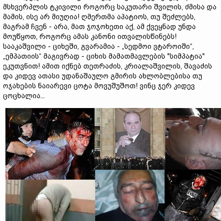
მსხვერპლის ტკივილი როგორც საკუთარი შვილის, ძმისა და
მამის, ისე არ მიუღია! ღმერთმა აპატიოს, თუ შეძლებს,
მაგრამ ჩვენ - არა, მათ ჯოჯოხეთი აქ, ამ ქვეყნად უნდა
მოუწყოთ, როგორც ამას კანონი ითვალისწინებს!
სააკაშვილი - ციხეში, გვარამია - „სედმოი ვტაროიში“,
„ემპათიის“ მაგივრად - ციხის მამათმავლების "სიმპატია"
ეკუთვნით! ამით იქნებ თეთრაძის, კრიალაშვილის, შავაძის
და კიდევ ათასი უდანაშაულო გმირის ახლობლებისა თუ
ოჯახების ნაიარევი ცოტა მოვუშუშოთ! ვინც ჯერ კიდევ
ცოცხალია...