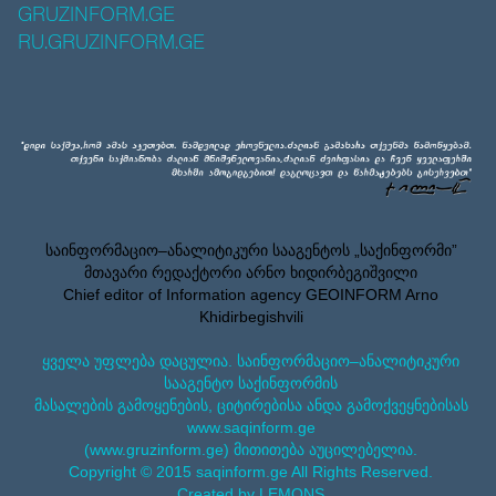
GRUZINFORM.GE
RU.GRUZINFORM.GE
საინფორმაციო–ანალიტიკური სააგენტოს „საქინფორმი”
მთავარი რედაქტორი არნო ხიდირბეგიშვილი
Chief editor of Information agency GEOINFORM Arno
Khidirbegishvili
ყველა უფლება დაცულია. საინფორმაციო–ანალიტიკური
სააგენტო საქინფორმის
მასალების გამოყენების, ციტირებისა ანდა გამოქვეყნებისას
www.saqinform.ge
(www.gruzinform.ge) მითითება აუცილებელია.
Copyright © 2015 saqinform.ge All Rights Reserved.
Created by LEMONS