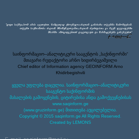
საინფორმაციო–ანალიტიკური სააგენტოს „საქინფორმი”
მთავარი რედაქტორი არნო ხიდირბეგიშვილი
Chief editor of Information agency GEOINFORM Arno
Khidirbegishvili
ყველა უფლება დაცულია. საინფორმაციო–ანალიტიკური
სააგენტო საქინფორმის
მასალების გამოყენების, ციტირებისა ანდა გამოქვეყნებისას
www.saqinform.ge
(www.gruzinform.ge) მითითება აუცილებელია.
Copyright © 2015 saqinform.ge All Rights Reserved.
Created by LEMONS