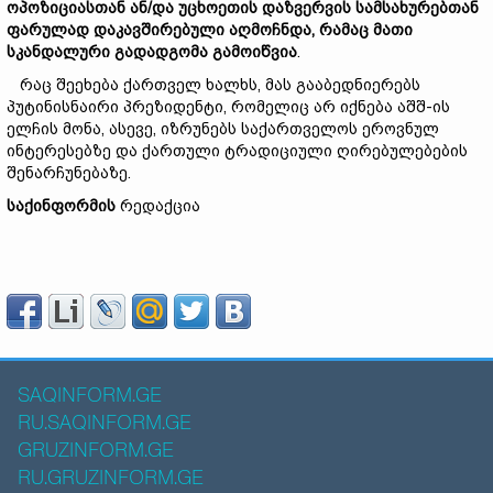
ოპოზიციასთან
ან/
და
უცხოეთის
დაზვერვის
სამსახურებთან
ფარულად
დაკავშირებული
აღმოჩნდა,
რამაც
მათი
სკანდალური
გადადგომა
გამოიწვია
.
რაც შეეხება ქართველ ხალხს, მას გააბედნიერებს
პუტინისნაირი პრეზიდენტი, რომელიც არ იქნება აშშ-ის
ელჩის მონა, ასევე, იზრუნებს საქართველოს ეროვნულ
ინტერესებზე და ქართული ტრადიციული ღირებულებების
შენარჩუნებაზე.
საქინფორმის
რედაქცია
SAQINFORM.GE
RU.SAQINFORM.GE
GRUZINFORM.GE
RU.GRUZINFORM.GE