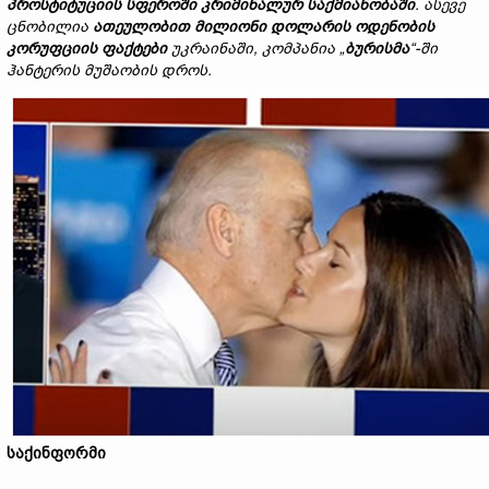
პროსტიტუციის
სფეროში
კრიმინალურ
საქმიანობაში
.
ასევე
ცნობილია
ათეულობით
მილიონი
დოლარის
ოდენობის
კორუფციის
ფაქტები
უკრაინაში,
კომპანია
„
ბურისმა
“
-
ში
ჰანტერის
მუშაობის
დროს
.
საქინფორმი