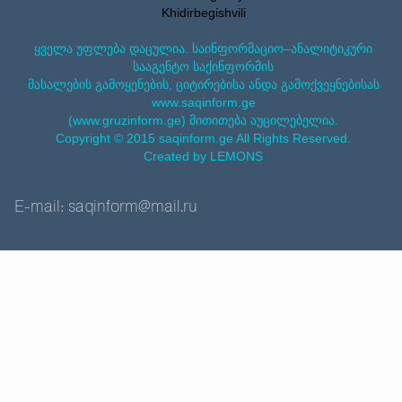
Khidirbegishvili
ყველა უფლება დაცულია. საინფორმაციო–ანალიტიკური
სააგენტო საქინფორმის
მასალების გამოყენების, ციტირებისა ანდა გამოქვეყნებისას
www.saqinform.ge
(www.gruzinform.ge) მითითება აუცილებელია.
Copyright © 2015 saqinform.ge All Rights Reserved.
Created by LEMONS
E-mail: saqinform@mail.ru