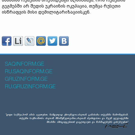
ამასთან რუსეთის პრეზიდენტი აღნიშნავს, რომ რუსეთის
გეგმებში არ შედის უკრაინის ოკუპაცია, თუმცა რუსეთი
ისწრაფვის მისი დემილიტარიზაციისკენ.
SAQINFORM.GE
RU.SAQINFORM.GE
GRUZINFORM.GE
RU.GRUZINFORM.GE