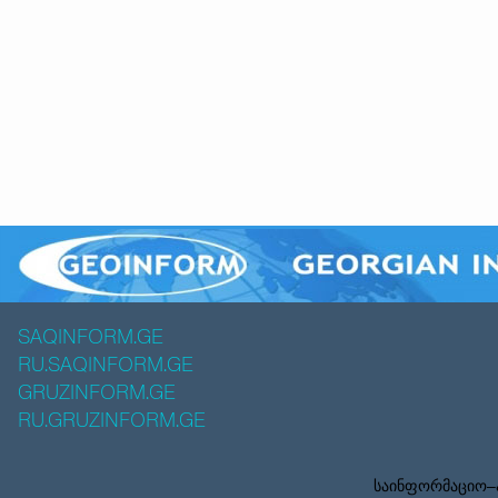
SAQINFORM.GE
RU.SAQINFORM.GE
GRUZINFORM.GE
RU.GRUZINFORM.GE
საინფორმაციო–ა