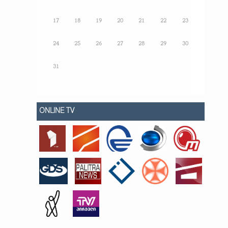
17
18
19
20
21
22
23
24
25
26
27
28
29
30
31
ONLINE TV