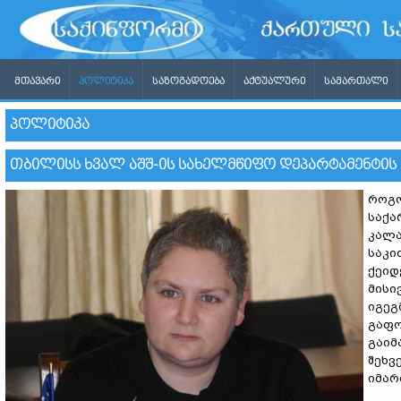
ᲛᲗᲐᲕᲐᲠᲘ
ᲞᲝᲚᲘᲢᲘᲙᲐ
ᲡᲐᲖᲝᲒᲐᲓᲝᲔᲑᲐ
ᲐᲥᲢᲣᲐᲚᲣᲠᲘ
ᲡᲐᲛᲐᲠᲗᲐᲚᲘ
ᲞᲝᲚᲘᲢᲘᲙᲐ
ᲗᲑᲘᲚᲘᲡᲡ ᲮᲕᲐᲚ ᲐᲨᲨ-ᲘᲡ ᲡᲐᲮᲔᲚᲛᲬᲘᲤᲝ ᲓᲔᲞᲐᲠᲢᲐᲛᲔᲜᲢᲘᲡ
როგო
საქა
კალა
საკი
ქეიდ
მისი
იგეგ
გაფო
გაიმ
შეხვ
იმარ