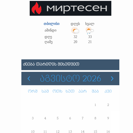
თბილისი
დღეს
ხვალ
ამინდი
დღე
32
33
ღამე
20
21
ᲫᲘᲔᲑᲐ ᲗᲐᲠᲘᲦᲘᲡ ᲛᲘᲮᲔᲓᲕᲘᲗ
ᲐᲒᲕᲘᲡᲢᲝ 2026
ორშ
სამ
ოთხ
ხუთ
პარ
შაბ
კვი
1
2
3
4
5
6
7
8
9
10
11
12
13
14
15
16