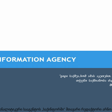
ნალიტიკური სააგენტოს „საქინფორმი” მთავარი რედაქტორი არნო