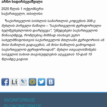
არნო
ხიდირბეგიშვილი
2020 წლის 1 ოქტომბერი
საქართველო, თბილისი
*
საქართველოს
სისხლის
სამართლის
კოდექსის 308-
ე
მუხლის
პირველი
ნაწილი
– "
საქართველოს
ტერიტორიული
ხელშეუხებლობის
დარღვევა", "
ქმედებები
საქართველოს
წინააღმდეგ,
რომლებიც
მიზნად
ისახავს
უცხო
სახელმწიფოსთვის
საქართველოს
მთლიანი
ტერიტორიის
ან
მისი
ნაწილის
გადაცემას,
ან
მისი
ნაწილის
გამოყოფას
საქართველოს
ტერიტორიიდან".
მუხლი
ითვალისწინებს
სასჯელის
სახით
თავისუფლების
აღკვეთას 10-
დან 15
წლამდე
ვადით
.
SAQINFORM.GE
RU.SAQINFORM.GE