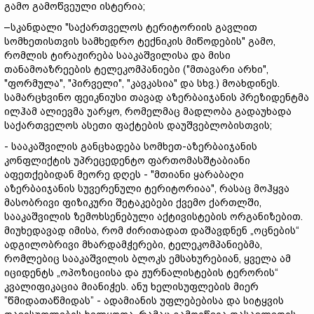
გამო გამოწვეული ისტერია;
–სკანდალი "საქართველოს ტერიტორიის გავლით
სომხეთისთვის სამხედრო ტექნიკის მიწოდების" გამო,
რომლის ტირაჟირება სააკაშვილისა და მისი
თანამოაზრეების ტელეკომპანიები ("მთავარი არხი",
"ფორმულა", "პირველი", "კავკასია" და სხვ.) მოახდინეს.
სამარცხვინო ფეიკნიუსი თავად აზერბაიჯანის პრეზიდენტმა
ილჰამ ალიევმა უარყო, რომელმაც მადლობა გადაუხადა
საქართველოს ასეთი ფაქტების დაუშვებლობისთვის;
- სააკაშვილის განცხადება სომხეთ-აზერბაიჯანის
კონფლიქტის უპრეცედენტო ფართომასშტაბიანი
აფეთქებიდან მეორე დღეს - "მთიანი ყარაბაღი
აზერბაიჯანის სუვერენული ტერიტორიაა", რასაც მოჰყვა
მასობრივი ფიზიკური შეტაკებები ქვემო ქართლში,
სააკაშვილის ზემოხსენებული აქტივისტების ორგანიზებით.
მიუხედავად იმისა, რომ ძირითადათ დაშავდნენ „ოცნების“
ადგილობრივი მხარდამჭერები, ტელეკომპანიებმა,
რომლებიც სააკაშვილის ბლოკს ემსახურებიან, ყველა ამ
იციდენტს „ოპოზიციისა და ჟურნალისტების ტერორის“
კვალიფიკაცია მიანიჭეს. ანუ ხელისუფლების მიერ
”წმიდათაწმიდას” - ადამიანის უფლებებისა და სიტყვის