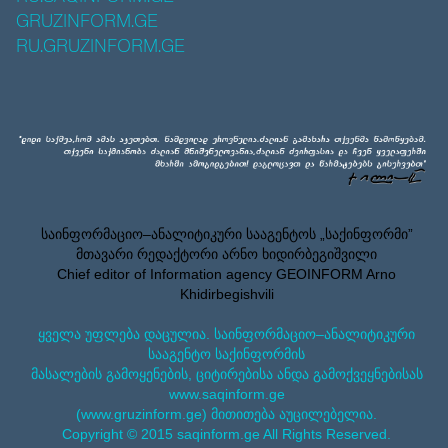
GRUZINFORM.GE
RU.GRUZINFORM.GE
საინფორმაციო–ანალიტიკური სააგენტოს „საქინფორმი”
მთავარი რედაქტორი არნო ხიდირბეგიშვილი
Chief editor of Information agency GEOINFORM Arno
Khidirbegishvili
ყველა უფლება დაცულია. საინფორმაციო–ანალიტიკური
სააგენტო საქინფორმის
მასალების გამოყენების, ციტირებისა ანდა გამოქვეყნებისას
www.saqinform.ge
(www.gruzinform.ge) მითითება აუცილებელია.
Copyright © 2015 saqinform.ge All Rights Reserved.