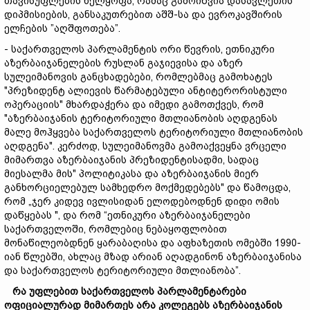
თავისუფლების ხელყოფა, რამაც გამოიწვია დასავლეთის
დიპმისიების, განსაკუთრებით აშშ-სა და ევროკავშირის
ელჩების ”აღშფოთება”.
- საქართველოს პარლამენტის ორი წევრის, ეთნიკური
აზერბაიჯანელების რუსლან გაჯიევისა და აზერ
სულეიმანოვის განცხადებები, რომლებმაც გამოხატეს
"პრეზიდენტ ალიევის წარმატებული ანტიტერორისტული
ოპერაციის" მხარდაჭერა და იმედი გამოთქვეს, რომ
"აზერბაიჯანის ტერიტორიული მთლიანობის აღდგენას
მალე მოჰყვება საქართველოს ტერიტორიული მთლიანობის
აღდგენა". კერძოდ, სულეიმანოვმა გამოაქვეყნა ვრცელი
მიმართვა აზერბაიჯანის პრეზიდენტისადმი, სადაც
მიესალმა მის" პოლიტიკასა და აზერბაიჯანის მიერ
განხორციელებულ სამხედრო მოქმედებებს" და წამოცდა,
რომ „ჯერ კიდევ ივლისიდან ელოდებოდნენ დიდი ომის
დაწყებას ", და რომ “ეთნიკური აზერბაიჯანელები
საქართველოში, რომლებიც ნებაყოფლობით
მონაწილეობდნენ ყარაბაღისა და აფხაზეთის ომებში 1990-
იან წლებში, ახლაც მზად არიან აღადგინონ აზერბაიჯანისა
და საქართველოს ტერიტორიული მთლიანობა”.
რა უფლებით საქართველოს პარლამენტარები
ოფიციალურად მიმართეს არა კოლეგებს აზერბაიჯანის