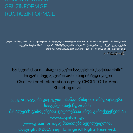
GRUZINFORM.GE
RU.GRUZINFORM.GE
საინფორმაციო–ანალიტიკური სააგენტოს „საქინფორმი”
მთავარი რედაქტორი არნო ხიდირბეგიშვილი
Chief editor of Information agency GEOINFORM Arno
Khidirbegishvili
ყველა უფლება დაცულია. საინფორმაციო–ანალიტიკური
სააგენტო საქინფორმის
მასალების გამოყენების, ციტირებისა ანდა გამოქვეყნებისას
www.saqinform.ge
(www.gruzinform.ge) მითითება აუცილებელია.
Copyright © 2015 saqinform.ge All Rights Reserved.