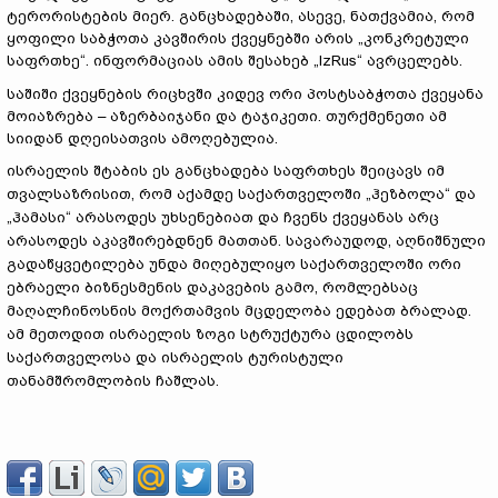
ტერორისტების მიერ. განცხადებაში, ასევე, ნათქვამია, რომ
ყოფილი საბჭოთა კავშირის ქვეყნებში არის „კონკრეტული
საფრთხე“. ინფორმაციას ამის შესახებ „IzRus“ ავრცელებს.
საშიში ქვეყნების რიცხვში კიდევ ორი პოსტსაბჭოთა ქვეყანა
მოიაზრება – აზერბაიჯანი და ტაჯიკეთი. თურქმენეთი ამ
სიიდან დღეისათვის ამოღებულია.
ისრაელის შტაბის ეს განცხადება საფრთხეს შეიცავს იმ
თვალსაზრისით, რომ აქამდე საქართველოში „ჰეზბოლა“ და
„ჰამასი“ არასოდეს უხსენებიათ და ჩვენს ქვეყანას არც
არასოდეს აკავშირებდნენ მათთან. სავარაუდოდ, აღნიშნული
გადაწყვეტილება უნდა მიღებულიყო საქართველოში ორი
ებრაელი ბიზნესმენის დაკავების გამო, რომლებსაც
მაღალჩინოსნის მოქრთამვის მცდელობა ედებათ ბრალად.
ამ მეთოდით ისრაელის ზოგი სტრუქტურა ცდილობს
საქართველოსა და ისრაელის ტურისტული
თანამშრომლობის ჩაშლას.