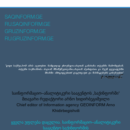
SAQINFORM.GE
RU.SAQINFORM.GE
GRUZINFORM.GE
RU.GRUZINFORM.GE
საინფორმაციო–ანალიტიკური სააგენტოს „საქინფორმი”
მთავარი რედაქტორი არნო ხიდირბეგიშვილი
Chief editor of Information agency GEOINFORM Arno
Khidirbegishvili
ყველა უფლება დაცულია. საინფორმაციო–ანალიტიკური
სააგენტო საქინფორმის