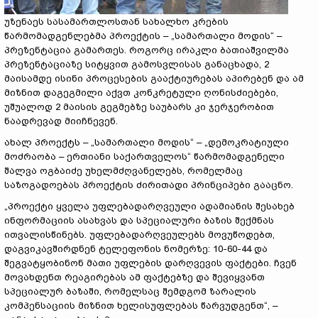
უზენაეს სასამართლოსთან სახალხო კრების
წარმომადგენლებმა პროექტის – „სამართალი მოდის“ –
პრეზენტაცია გამართეს. როგორც ირაკლი ბათიაშვილმა
პრეზენტაციაზე სიტყვით გამოსვლისას განაცხადა, 2
მაისამდე ისინი პროცესების გააქტიურებას აპირებენ და ამ
მიზნით დაგეგმილი აქვთ კონკრეტული ღონისძიებები,
უშუალოდ 2 მაისის გეგმებზე საუბარს კი ჯერჯერობით
ნაადრევად მიიჩნევენ.
ახალ პროექტს – „სამართალი მოდის“ – „დემოკრატიული
მოძრაობა – ერთიანი საქართველოს“ წარმომადგენელი
შალვა ოგბაიძე უხელმძღვანელებს, რომელმაც
საზოგადოებას პროექტის ძირითადი პრინციპები გააცნო.
„პროექტი ყველა უფლებადარღვეული ადამიანის შესახებ
ინფორმაციის ასახვას და სპეციალური ბაზის შექმნას
ითვალისწინებს. უფლებადარღვეულებს მოვუწოდებთ,
დაგვიკავშირდნენ ტელეფონის ნომერზე: 10-60-44 და
შეგვატყობინონ მათი უფლების დარღვევის ფაქტები. ჩვენ
მოვახდენთ რეაგირებას ამ ფაქტებზე და შევიყვანთ
სპეციალურ ბაზაში, რომელსაც შემდგომ ზარალის
კომპენსაციის მიზნით ხელისუფლებას წარვუდგენთ“, –