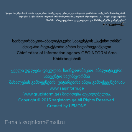
საინფორმაციო–ანალიტიკური სააგენტოს „საქინფორმი”
მთავარი რედაქტორი არნო ხიდირბეგიშვილი
Chief editor of Information agency GEOINFORM Arno
Khidirbegishvili
ყველა უფლება დაცულია. საინფორმაციო–ანალიტიკური
სააგენტო საქინფორმის
მასალების გამოყენების, ციტირებისა ანდა გამოქვეყნებისას
www.saqinform.ge
(www.gruzinform.ge) მითითება აუცილებელია.
Copyright © 2015 saqinform.ge All Rights Reserved.
Created by LEMONS
E-mail: saqinform@mail.ru