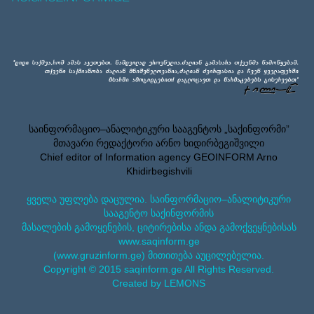
საინფორმაციო–ანალიტიკური სააგენტოს „საქინფორმი”
მთავარი რედაქტორი არნო ხიდირბეგიშვილი
Chief editor of Information agency GEOINFORM Arno
Khidirbegishvili
ყველა უფლება დაცულია. საინფორმაციო–ანალიტიკური
სააგენტო საქინფორმის
მასალების გამოყენების, ციტირებისა ანდა გამოქვეყნებისას
www.saqinform.ge
(www.gruzinform.ge) მითითება აუცილებელია.
Copyright © 2015 saqinform.ge All Rights Reserved.
Created by LEMONS