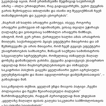
უკეთესად იცით, რომ ერთმანეთში მუდმივად საუბრობენ
ამაზე – ახლა ერთადერთი, რაც გადაგვარჩენს, უცხო ქვეყნის
ჯარის შემოსვლაა თბილისში და ისინი თუ შეგვიქმნიან ჩვენ
თანამდებობებს და უკეთეს ცხოვრებას“.
„მაგრამ ამ ხალხს არაფერი გამოუვა, ისევე, როგორც
არაფერი გამოუვათ იმ ადამიანებს, ვისაც თვალი უჭირავს
ღალატზე და ვისთვისაც სამშობლო არაფერს ნიშნავს,
იმიტომ, რომ, ჯერ ერთი, ქართველი ხალხი ამას არასდროს
მიიღებს, საქართველოს ჰყავს ეფექტური მთავრობა და ამ
შემთხვევაში ეს არის მთავარი, რომ ჩვენ გვყავს ეფექტური
უსაფრთხოების სამსახური, შინაგან საქმეთა სამინისტროს
სპეციალური სტრუქტურები, რომელთაც ისწავლეს მაღალ
დონეზე დანაშაულის გახსნა, ქვეყანა გადააქციეს უსაფრთხო
ადგილად მისი მაცხოვრებლებისთვის და ისწავლეს
საკადრისი პასუხის გაცემა ყველანაირი უცხო აგრესიული
ელემენტისადმი და მათი ადგილობრივი დამქაშებისათვის“, –
განაცხადა მან.
სააკაშვილის თქმით, ყველამ უნდა მიაგოს პატივი „ჩვენი
პოლიციისა და ჩვენი შეიარაღებული ძალების“
წარმომადგენლებს, რადგან პერიოდულად მათ უხდებათ
„ყველაზე მაღალი ფასის გაღება საკუთარი სამშობლოსთვის
– საკუთარი სიცოცხლის“.