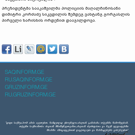
პრეზიდენტმა სააკაშვილმა პოლიციის მაღალჩინოსანი
დიმიტრი კორძაძე სიკვდილის შემდეგ ვახტანგ გორგასლის
პირველი ხარისხის ორდენით დააჯილდოვა.
SAQINFORM.GE
RU.SAQINFORM.GE
GRUZINFORM.GE
RU.GRUZINFORM.GE