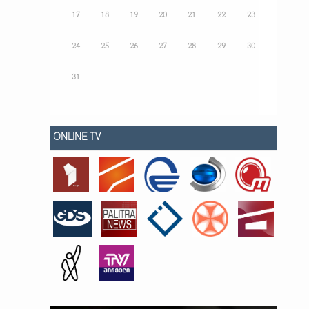
17
18
19
20
21
22
23
24
25
26
27
28
29
30
31
ONLINE TV