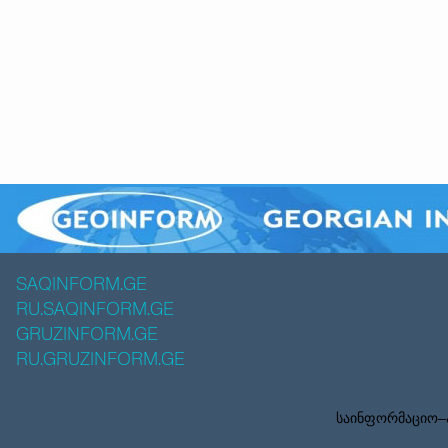
SAQINFORM.GE
RU.SAQINFORM.GE
GRUZINFORM.GE
RU.GRUZINFORM.GE
საინფორმაციო–ა