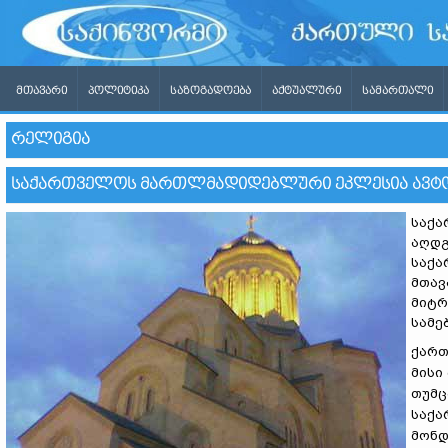
ᲛᲗᲐᲕᲐᲠᲘ
ᲞᲝᲚᲘᲢᲘᲙᲐ
ᲡᲐᲖᲝᲒᲐᲓᲝᲔᲑᲐ
ᲐᲥᲢᲣᲐᲚᲣᲠᲘ
ᲡᲐᲛᲐᲠᲗᲐᲚᲘ
ᲠᲔᲚᲘᲒᲘᲐ
ᲡᲐᲥᲐᲠᲗᲕᲔᲚᲝᲡ ᲛᲐᲠᲗᲚᲛᲐᲓᲘᲓᲔᲑᲚᲣᲠᲘ ᲔᲙᲚᲔᲡᲘᲐ ᲐᲕᲢᲝᲙ
საქა
აღდგ
საქა
მთავ
მიტრ
სამე
ქართ
მისი
თუმც
საქა
მონდ