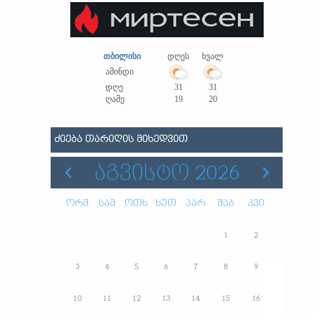
თბილისი
დღეს
ხვალ
ამინდი
დღე
31
31
ღამე
19
20
ᲫᲘᲔᲑᲐ ᲗᲐᲠᲘᲦᲘᲡ ᲛᲘᲮᲔᲓᲕᲘᲗ
ᲐᲒᲕᲘᲡᲢᲝ 2026
ორშ
სამ
ოთხ
ხუთ
პარ
შაბ
კვი
1
2
3
4
5
6
7
8
9
10
11
12
13
14
15
16