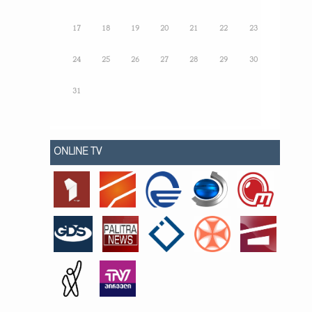
17
18
19
20
21
22
23
24
25
26
27
28
29
30
31
ONLINE TV