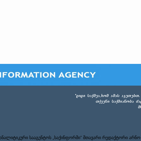
ნალიტიკური სააგენტოს „საქინფორმი” მთავარი რედაქტორი არნო