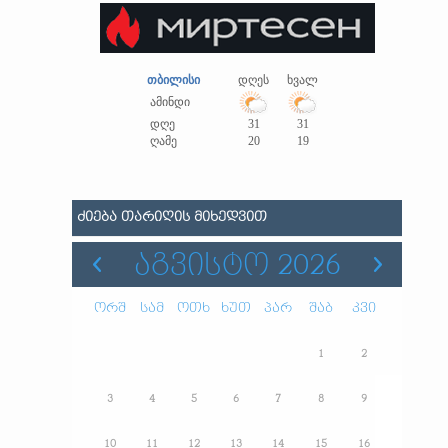
თბილისი
დღეს
ხვალ
ამინდი
დღე
31
31
ღამე
20
19
ᲫᲘᲔᲑᲐ ᲗᲐᲠᲘᲦᲘᲡ ᲛᲘᲮᲔᲓᲕᲘᲗ
ᲐᲒᲕᲘᲡᲢᲝ 2026
ორშ
სამ
ოთხ
ხუთ
პარ
შაბ
კვი
1
2
3
4
5
6
7
8
9
10
11
12
13
14
15
16