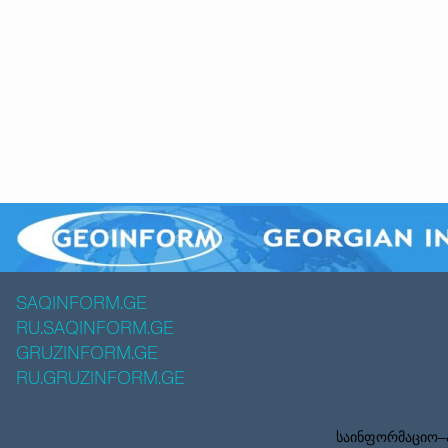
SAQINFORM.GE
RU.SAQINFORM.GE
GRUZINFORM.GE
RU.GRUZINFORM.GE
საინფორმაციო–ა