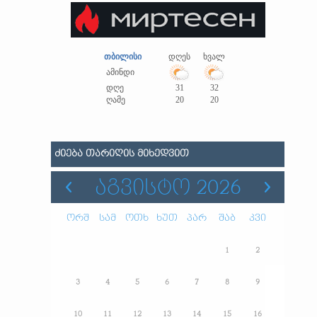
თბილისი
დღეს
ხვალ
ამინდი
დღე
31
32
ღამე
20
20
ᲫᲘᲔᲑᲐ ᲗᲐᲠᲘᲦᲘᲡ ᲛᲘᲮᲔᲓᲕᲘᲗ
ᲐᲒᲕᲘᲡᲢᲝ 2026
ორშ
სამ
ოთხ
ხუთ
პარ
შაბ
კვი
1
2
3
4
5
6
7
8
9
10
11
12
13
14
15
16