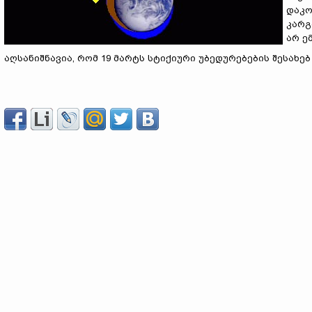
დაკო
კარგ
არ ე
აღსანიშნავია, რომ 19 მარტს სტიქიური უბედურებების შესა