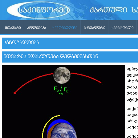
ᲛᲗᲐᲕᲐᲠᲘ
ᲞᲝᲚᲘᲢᲘᲙᲐ
ᲡᲐᲖᲝᲒᲐᲓᲝᲔᲑᲐ
ᲐᲥᲢᲣᲐᲚᲣᲠᲘ
ᲡᲐᲛᲐᲠᲗᲐᲚᲘ
ᲡᲐᲖᲝᲒᲐᲓᲝᲔᲑᲐ
ᲛᲗᲕᲐᲠᲘᲡ ᲛᲝᲐᲮᲚᲝᲔᲑᲐ ᲓᲔᲓᲐᲛᲘᲬᲐᲡᲗᲐᲜ
ხვალ
დედა
ასტრ
დააკ
მოახ
სტიქ
საქა
სადა
არსე
საქა
საქა