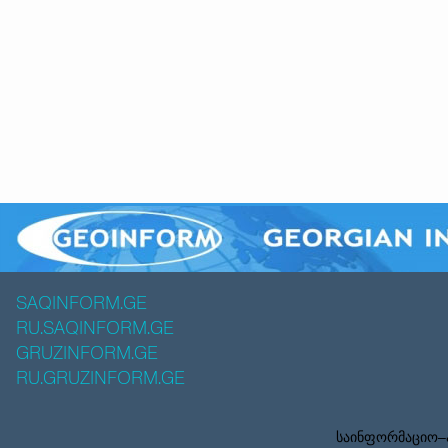
SAQINFORM.GE
RU.SAQINFORM.GE
GRUZINFORM.GE
RU.GRUZINFORM.GE
საინფორმაციო–ა