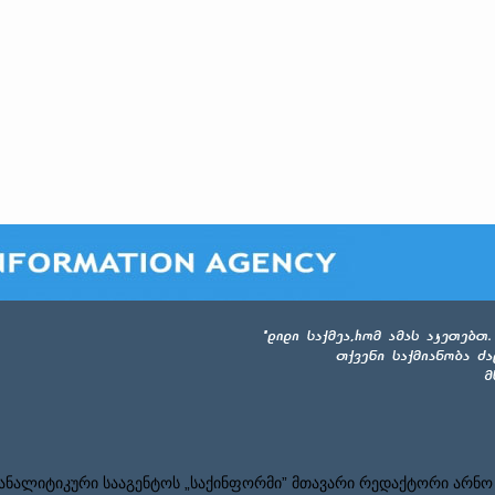
ნალიტიკური სააგენტოს „საქინფორმი” მთავარი რედაქტორი არნო