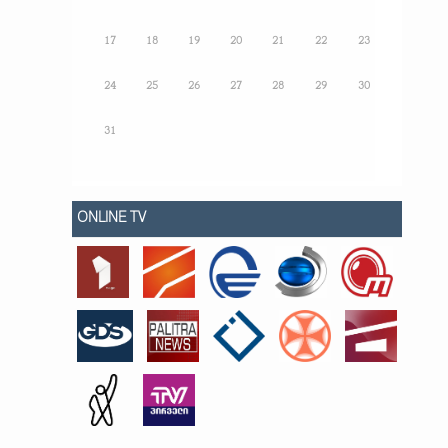
17
18
19
20
21
22
23
24
25
26
27
28
29
30
31
ONLINE TV