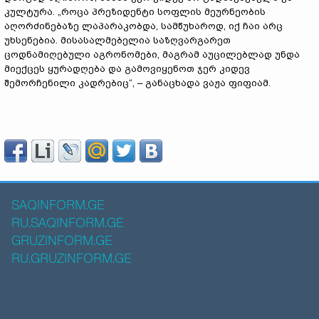
კულტურა. „როცა პრეზიდენტი სოფლის მეურნეობის
აღორძინებაზე ლაპარაკობდა, სამწუხაროდ, იქ ჩაი არც
უხსენებია. მისასალმებელია საზღვარგარეთ
ცოდნამიღებული აგრონომები, მაგრამ აუცილებლად უნდა
მიექცეს ყურადღება და გამოვიყენოთ ჯერ კიდევ
შემორჩენილი კადრებიც“, – განაცხადა ვაჟა ფიფიამ.
SAQINFORM.GE
RU.SAQINFORM.GE
GRUZINFORM.GE
RU.GRUZINFORM.GE