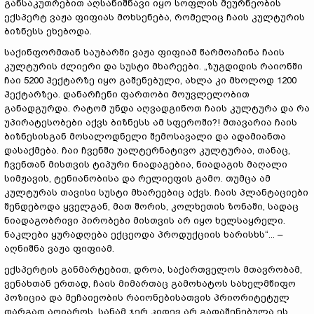
განსაკუთრებით აღსანიშნავი იყო სოფლის მეურნეობის
ექსპერტ ვაჟა ფიფიას მოხსენება, რომელიც ჩაის კულტურის
ბიზნესს ეხებოდა.
საქინფორმთან საუბარში ვაჟა ფიფიამ წარმოაჩინა ჩაის
კულტურის ძლიერი და სუსტი მხარეები. „ზუგდიდის რაიონში
ჩაი 5200 ჰექტარზე იყო გაშენებული, ახლა კი მხოლოდ 1200
ჰექტარზეა. დანარჩენი ფართობი მოუვლელობით
განადგურდა. რატომ უნდა აღვადგინოთ ჩაის კულტურა და რა
უპირატესობები აქვს ბიზნესს ამ სფეროში?! მთავარია ჩაის
ბიზნესისგან მოსალოდნელი შემოსავალი და ადამიანთა
დასაქმება. ჩაი ჩვენში უალტერნატივო კულტურაა, თანაც,
ჩვენთან მისთვის ტიპური ნიადაგებია, ნიადაგის მაღალი
სიმჟავის, ტენიანობისა და რელიეფის გამო. თუმცა ამ
კულტურას თავისი სუსტი მხარეებიც აქვს. ჩაის პლანტაციები
შენდებოდა ყველგან, მათ შორის, კოლხეთის ზონაში, სადაც
ნიადაგობრივი პირობები მისთვის არ იყო ხელსაყრელი.
ნაკლები ყურადღება ექცეოდა პროდუქციის ხარისხს“... –
აღნიშნა ვაჟა ფიფიამ.
ექსპერტის განმარტებით, დროა, საქართველოს მთავრობამ,
ვენახთან ერთად, ჩაის მიმართაც გამოხატოს სახელმწიფო
პოზიცია და მეჩაიეობის რაიონებისათვის პრიორიტეტულ
დარგად აღიაროს, სანამ ჯერ კიდევ არ გადაშენებულა ეს