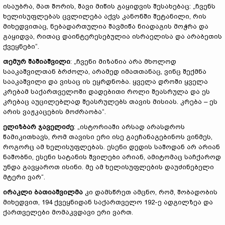
ისაუბრა, მათ შორის, შავი მიწის გაყიდვის შესახებაც: „ჩვენს
ხელისუფლებას ცვლილება აქვს კანონში შეტანილი, რის
მიხედვითაც, ნებადართულია შავმიწა ნიადაგის მოჭრა და
გაყიდვა, რითაც დაინტერესებულია ისრაელისა და არაბეთის
ქვეყნები“.
თემურ შაშიაშვილი
: „ჩვენი მიზანია არა მხოლოდ
სააკაშვილთან ბრძოლა, არამედ იმათთანაც, ვინც შექმნა
სააკაშვილი და ვისაც ის ეყრდნობა. ყველა დროში ყველა
კრებამ საქართველოში დადებითი როლი შეასრულა და ეს
კრებაც აუცილებლად შეასრულებს თავის მისიას. კრება – ეს
არის ვაჟკაცების მოძრაობა“.
ელიზბარ ჯაველიძე
: „ისტორიაში არსად არასდროს
წამიკითხავს, რომ თავისი ერი ისე გაეჩანაგებინოს ვინმეს,
როგორც ამ ხელისუფლებას. ესენი დედის საშოდან არ არიან
ნაშობნი, ესენი სატანის შვილები არიან, ამიტომაც საჩქაროდ
უნდა გავყაროთ ისინი. მე ამ ხელისუფლების დაუძინებელი
მტერი ვარ“.
ირაკლი ბათიაშვილმა
კი დამსწრეთ ამცნო, რომ, შობადობის
მიხედვით, 194 ქვეყნიდან საქართველო 192-ე ადგილზეა და
ქართველები მომაკვდავი ერი ვართ.