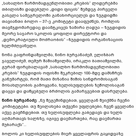
„სახალხო წარმომადგენლობითი კრების“ ლიდერებმა
თბილისში დადებული „დიდი ფიცის“ შემდეგ პირველი
გასვლა სამეგრელოში განახორციელეს და ზუგდიდში
თავიანთი ბოლო – 37-ე კომიტეტი დააფუძნეს, რომლის
თავმჯდომარედაც დაამტკიცეს ზამირა ღადუა – ზუგდიდის
მეორე საჯარო სკოლის ყოფილი დირექტორი და
„დემოკრატიული მოძრაობის“ –ზუგდიდის ორგანიზაციის
ხელმძღვანელი.
ნონა გაფრინდაშვილმა, ნინო ბურჯანაძემ, ელიზბარ
ჯაველიძემ, თემურ შაშიაშვილმა, ირაკლი ბათიაშვილმა,
გურამ ფირცხალავამ „სახალხო წარმომადგენლობითი
კრების“ ზუგდიდის ოფისში შეკრებილ 100-მდე დამსწრეს
განუმარტეს, რომ მათი მიზანია შიშის სინდრომისაგან
მოსახლეობის გამოყვანა, ხელისუფლების ზეწოლისაგან
დაცვა და დაწყებული ბრძოლის გამარჯვებით დასრულება.
ნინო ბურჯანაძე
: „ნუ შეგეშინდებათ, ყველგან შეიქმნა ჩვენი
კომიტეტები. თუ შეილახება თქვენი უფლებები, ჩვენ ყველანი
აქვე გავჩნდებით. თუ ხელისუფლება გაბედავს და ხელს
აღმართავს ხალხზე, იგივე დაემართება, რაც დაემართა
მუბარაქს“...
ბოლოს კი ხელისუფლების მიერ ყველაფრის გაყიდვაზე