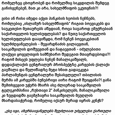
რომელზეც ცხოვრობენ და რომელშიც სიკვდილის შემდეგ
განისვენებენ, მათ კი არა, სახელმწიფოს ეკუთვნის?!
ვისი ან რისი იმედი აქვთ პანკისის ხეობის ჩეჩნებს,
რომლებიც „ისლამურ სახელმწიფოს“ რიგით ბოევიკებს და
საუკეთესო მეთაურებს აწვდიან, როცა საჯაროდ ემუქრებიან
საქართველოს ხელისუფლებას? და ნუთუ საქართველოს
ხელისუფლებას დაავიწყდა, რომ ჩეჩენ ბოევიკებთან
ხელმძღვანელების - შევარდნაძის გილაევთან,
სააკაშვილის დოშუევთან და ჩატაევთან - იძულებითი
ლაქუცი ყოველთვის სამწუხარო შედეგით მთავრდებოდა?!
რატომ მისცეს უფლება ჩეჩენ მაჩალიკაშვილს,
დედაქალაქის ცენტრალურ პროსპექტზე კარვების ქალაქი
გაეშალა და წელიწადზე მეტი ხნით გადაეკეტა
პარლამენტის ცენტრალური შესასვლელი? თბილისის
მერმა ამ კარვებში ბუნებრივი აირი რატომ შეიყვანა?! განა
შემთხვევით უჭერს მხარს ასე ძლიერად სააკაშვილის
ტელეკომპანია „რუსთავი 2“ პანკისელებს, მაჩალიკაშვილი
კი ზუგდიდში გაემგზავრა სააკაშვილის მეუღლის
მხარდასაჭერად, რომელიც იქაურ მერად იყრის კენჭს?
„ესე იგი, აზერბაიჯანელებს შეუძლიათ უძველესი ქართული