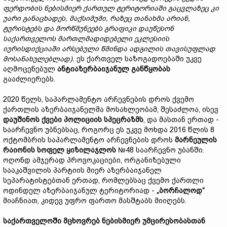
ფერდობის ნებისმიერ ქართულ ტერიტორიაში გაცვლაზეც კი
უარი განაცხადეს, მაქსიმუმი, რაზეც თანახმა არიან,
ტურისტებს და მორწმუნეებს გრაფიკი დაუწესონ
საქართველოს მართლმადიდებელი ეკლესიის
იურისდიქციაში არსებული წმინდა ადგილის თავისუფლად
მოსანახულებლად).
ეს ქართველ საზოგადოებაში უკვე
აღმოცენებულ
ანტიაზერბაიჯანულ განწყობას
გააძლიერებს.
2020 წელს, საპარლამენტო არჩევნების დროს ქვემო
ქართლის აზერბაიჯანელმა მოსახლეობამ, შესაძლოა, ისევ
დაუშინოს ქვები პოლიციის სპეცრაზმს
, და მასთან ერთად -
საარჩევნო უბნებსაც, როგორც ეს უკვე მოხდა 2016 წლის 8
ოქტომბრის საპარლამენტო არჩევნების დროს
მარნეულის
რაიონის სოფელ ყიზილაჯლოს
№48 საარჩევნო უბანში.
ოღონდ ამჯერად პროვოკაციები, ორგანიზებული
სააკაშვილის პარტიის მიერ აზერბაიჯანელ
სეპარატისტებთან ერთად, რომლებსაც ქვემო ქართლი
ოდინდელ აზერბაიჯანულ ტერიტორიად -
„ბორჩალოდ“
მიაჩნიათ, კიდევ უფრო ფართო მასშტაბს მიიღებს.
საქართველოში მცხოვრებ ნებისმიერ უმცირესობასთან