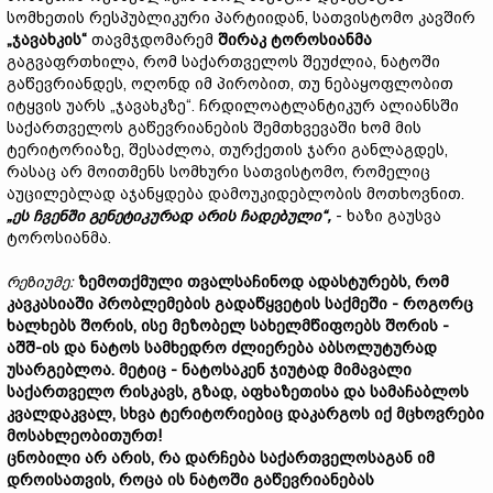
სომხეთის რესპუბლიკური პარტიიდან, სათვისტომო კავშირ
„ჯავახკის“
თავმჯდომარემ
შირაკ ტოროსიანმა
გაგვაფრთხილა, რომ საქართველოს შეუძლია, ნატოში
გაწევრიანდეს, ოღონდ იმ პირობით, თუ ნებაყოფლობით
იტყვის უარს „ჯავახკზე“. ჩრდილოატლანტიკურ ალიანსში
საქართველოს გაწევრიანების შემთხვევაში ხომ მის
ტერიტორიაზე, შესაძლოა, თურქეთის ჯარი განლაგდეს,
რასაც არ მოითმენს სომხური სათვისტომო, რომელიც
აუცილებლად აჯანყდება დამოუკიდებლობის მოთხოვნით.
„ეს ჩვენში გენეტიკურად არის ჩადებული“,
- ხაზი გაუსვა
ტოროსიანმა.
რეზიუმე:
ზემოთქმული თვალსაჩინოდ ადასტურებს, რომ
კავკასიაში პრობლემების გადაწყვეტის საქმეში - როგორც
ხალხებს შორის, ისე მეზობელ სახელმწიფოებს შორის -
აშშ-ის და ნატოს სამხედრო ძლიერება აბსოლუტურად
უსარგებლოა. მეტიც - ნატოსაკენ ჯიუტად მიმავალი
საქართველო რისკავს, გზად, აფხაზეთისა და სამაჩაბლოს
კვალდაკვალ, სხვა ტერიტორიებიც დაკარგოს იქ მცხოვრები
მოსახლეობითურთ!
ცნობილი არ არის, რა დარჩება საქართველოსაგან იმ
დროისათვის, როცა ის ნატოში გაწევრიანებას