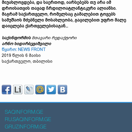
მიუახლოვდება, და საერთოდ, იარსებებს თუ არა იმ
დროისათვის თავად ჩრდილოატლანტიკური ალიანსი.
მაგრამ საქართველო, რომელსაც გამალებით ტოვებს
სამუშაოს მძებნელი მოსახლეობა, გაცილებით უფრო მალე
დაიცლება ქართველებისაგან...
საქინფორმის
მთავარი რედაქტორი
არნო ხიდირბეგიშვილი
წყარო: NEWS FRONT
2019 წლის 6 მაისი
საქართველო, თბილისი
SAQINFORM.GE
RU.SAQINFORM.GE
GRUZINFORM.GE