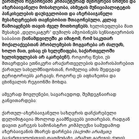
ქართლის რეგიონებში კომპაქტურად მცხოვრები სომეხი და
აზერბაიჯანელი მოსახლეობა, ახმეტის მუნიციპალიტეტის
პანკისელების დაუსჯელობით და აზერბაიჯანელი
მესაზღვრეების თავნებობით შთაგონებული, კვლავ
წამოაყენებს თავის ძველ მოთხოვნებს.
ხელისუფლება მათ
შესახებ „დელიკატურ“ დუმილს ამჯობინებს სენსიტიურობის
საბაბით
(სინამდვილეში კი იმიტომ, რომ საკუთარ
მოქალაქეებთან პრობლემების მოგვარება არ ძალუძს,
ხოლო მათ, ვისაც ეს ხელეწიფება, საქართველოში
ხელისუფლებას არ აკარებენ!).
როგორც წესი, ეს
მთავრდება ეთნიკური არაქართველების დაპირისპირებით
ქართულ სახელმწიფოსთან, რომელიც ამის შედეგად
ტერიტორიებს კარგავს, როგორც ეს აფხაზეთსა და
ცხინვალის რეგიონში მოხდა.
ამჯერად მოვლენები, სავარაუდოდ, შემდეგნაირად
განვითარდება:
ქართულ-აზერბაიჯანული საზღვრის დაჩქარებული
დელიმიტაცია მხოლოდ გაამწვავებს ვითარებას, რადგან
დავით გარეჯის სამონასტრო კომპლექსი სამუდამოდ
აზერბაიჯანის მხარეს დარჩება
(ბაქოში არამცთუ
საქართველოსთვის დათმობაზე, არამედ გარეჯის ქედის