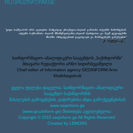
RU.GRUZINFORM.GE
საინფორმაციო–ანალიტიკური სააგენტოს „საქინფორმი”
მთავარი რედაქტორი არნო ხიდირბეგიშვილი
Chief editor of Information agency GEOINFORM Arno
Khidirbegishvili
ყველა უფლება დაცულია. საინფორმაციო–ანალიტიკური
სააგენტო საქინფორმის
მასალების გამოყენების, ციტირებისა ანდა გამოქვეყნებისას
www.saqinform.ge
(www.gruzinform.ge) მითითება აუცილებელია.
Copyright © 2015 saqinform.ge All Rights Reserved.
Created by LEMONS