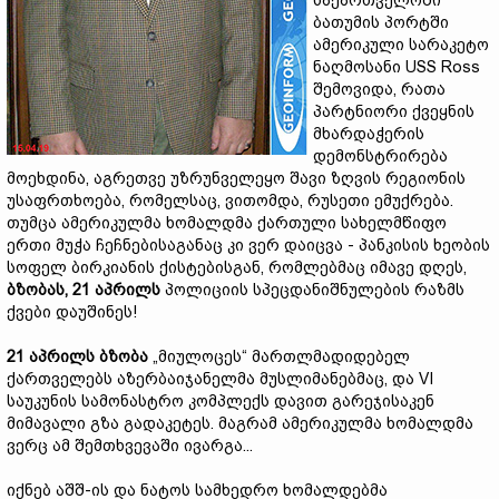
საქართველოში
ბათუმის პორტში
ამერიკული სარაკეტო
ნაღმოსანი USS Ross
შემოვიდა, რათა
პარტნიორი ქვეყნის
მხარდაჭერის
დემონსტრირება
მოეხდინა, აგრეთვე უზრუნველეყო შავი ზღვის რეგიონის
უსაფრთხოება, რომელსაც, ვითომდა, რუსეთი ემუქრება.
თუმცა ამერიკულმა ხომალდმა ქართული სახელმწიფო
ერთი მუჭა ჩეჩნებისაგანაც კი ვერ დაიცვა - პანკისის ხეობის
სოფელ ბირკიანის ქისტებისგან, რომლებმაც იმავე დღეს,
ბზობას, 21 აპრილს
პოლიციის სპეცდანიშნულების რაზმს
ქვები დაუშინეს!
21 აპრილს ბზობა
„მიულოცეს“ მართლმადიდებელ
ქართველებს აზერბაიჯანელმა მუსლიმანებმაც, და VI
საუკუნის სამონასტრო კომპლექს დავით გარეჯისაკენ
მიმავალი გზა გადაკეტეს. მაგრამ ამერიკულმა ხომალდმა
ვერც ამ შემთხვევაში ივარგა...
იქნებ აშშ-ის და ნატოს სამხედრო ხომალდებმა