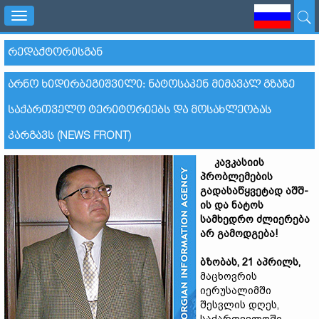
Toggle
navigation
ᲠᲔᲓᲐᲥᲢᲝᲠᲘᲡᲒᲐᲜ
ᲐᲠᲜᲝ ᲮᲘᲓᲘᲠᲑᲔᲒᲘᲨᲕᲘᲚᲘ: ᲜᲐᲢᲝᲡᲐᲙᲔᲜ ᲛᲘᲛᲐᲕᲐᲚ ᲒᲖᲐᲖᲔ
ᲡᲐᲥᲐᲠᲗᲕᲔᲚᲝ ᲢᲔᲠᲘᲢᲝᲠᲘᲔᲑᲡ ᲓᲐ ᲛᲝᲡᲐᲮᲚᲔᲝᲑᲐᲡ
ᲙᲐᲠᲒᲐᲕᲡ (NEWS FRONT)
კავკასიის
პრობლემების
გადასაწყვეტად აშშ-
ის და ნატოს
სამხედრო ძლიერება
არ გამოდგება!
ბზობას, 21 აპრილს,
მაცხოვრის
იერუსალიმში
შესვლის დღეს,