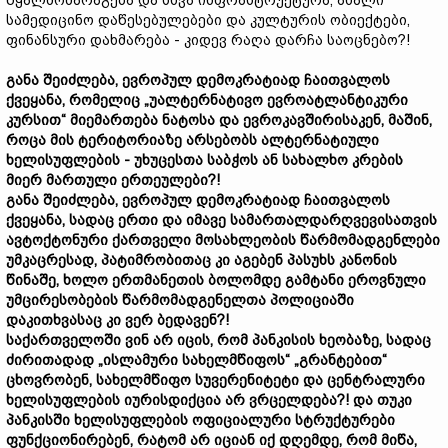
წყალმომარაგება და სხვა ინფრასტრუქტურა, ახალი
სამედიცინო დაწესებულებები და კულტურის ობიექტები,
ფინანსური დახმარება - კიდევ რაღა დარჩა საოცნებო?!
განა შეიძლება, ევროპულ დემოკრატიად ჩაითვალოს
ქვეყანა, რომელიც „უალტერნატივო ევროატლანტიკური
კურსით“ მიემართება ნატოსა და ევროკავშირისაკენ, მაშინ,
როცა მის ტერიტორიაზე არსებობს ალტერნატიული
ხელისუფლების - უხუცესთა საბჭოს ან სახალხო კრების
მიერ მართული ერთეულები?!
განა შეიძლება, ევროპულ დემოკრატიად ჩაითვალოს
ქვეყანა, სადაც ერთი და იმავე სამართალდარღვევისათვის
ავტოქტონური ქართველი მოსახლეობის წარმომადგენლები
უმკაცრესად, პატიმრობითაც კი აგებენ პასუხს კანონის
წინაშე, ხოლო ერთმანეთის ბოლომდე გამტანი ეროვნული
უმცირესობების წარმომადგენელთა პოლიციაში
დაკითხვასაც კი ვერ ბედავენ?!
საქართველოში ვინ არ იცის, რომ პანკისის ხეობაზე, სადაც
ძირითადად „ისლამური სახელმწიფოს“ „გრანტებით“
ცხოვრობენ, სახელმწიფო სუვერენიტეტი და ცენტრალური
ხელისუფლების იურისდიქცია არ ვრცელდება?! და თუკი
პანკისში ხელისუფლების ოფიციალური სტრუქტურები
ფუნქციონირებენ, რატომ არ იციან იქ დღემდე, რომ მიწა,