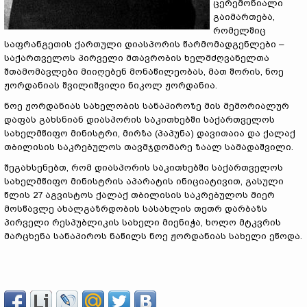
ცერემონიალი
გაიმართება,
რომელშიც
საფრანგეთის ქართული დიასპორის წარმომადგენლები –
საქართველოს პირველი მთავრობის ხელმძღვანელთა
შთამომავლები მიიღებენ მონაწილეობას, მათ შორის, ნოე
ჟორდანიას შვილიშვილი ნიკოლ ჟორდანია.
ნოე ჟორდანიას სახელობის სანაპიროზე მის მემორიალურ
დაფას გახსნიან დიასპორის საკითხებში საქართველოს
სახელმწიფო მინისტრი, მირზა (პაპუნა) დავითაია და ქალაქ
თბილისის საკრებულოს თავმჯდომარე ზაალ სამადაშვილი.
შეგახსენებთ, რომ დიასპორის საკითხებში საქართველოს
სახელმწიფო მინისტრის აპარატის ინიციატივით, გასული
წლის 27 აგვისტოს ქალაქ თბილისის საკრებულოს მიერ
მოსწავლე ახალგაზრდობის სასახლის თეთრ დარბაზს
პირველი რესპუბლიკის სახელი მიენიჭა, ხოლო მტკვრის
მარცხენა სანაპიროს ნაწილს ნოე ჟორდანიას სახელი ეწოდა.