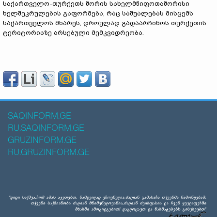
საქართველო-თურქეთს შორის სახელმწიფოთაშორისი
ხელშეკრულების გაფორმება, რაც საშუალებას მისცემს
საქართველოს მხარეს, დროულად გადაარჩინოს თურქეთის
ტერიტორიაზე არსებული მემკვიდრეობა.
SAQINFORM.GE
RU.SAQINFORM.GE
GRUZINFORM.GE
RU.GRUZINFORM.GE