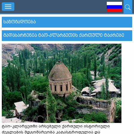
Toggle
navigation
ᲡᲐᲖᲝᲒᲐᲓᲝᲔᲑᲐ
ᲒᲐᲓᲐᲡᲐᲠᲩᲔᲜᲘᲐ ᲢᲐᲝ-ᲙᲚᲐᲠᲯᲔᲗᲘᲡ ᲥᲐᲠᲗᲣᲚᲘ ᲢᲐᲫᲠᲔᲑᲘ
ტაო-კლარჯეთში არსებული ქართული ისტორიული
ძეგლების მდგომარეობა კატასტროფულია და