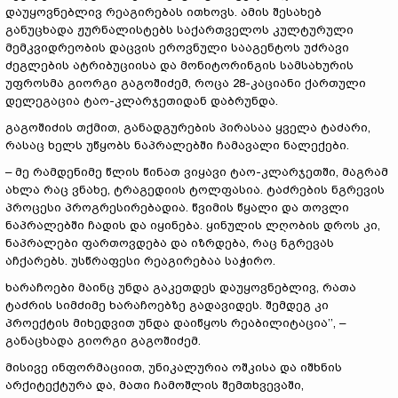
დაუყოვნებლივ რეაგირებას ითხოვს. ამის შესახებ
განუცხადა ჟურნალისტებს საქართველოს კულტურული
მემკვიდრეობის დაცვის ეროვნული სააგენტოს უძრავი
ძეგლების ატრიბუციისა და მონიტორინგის სამსახურის
უფროსმა გიორგი გაგოშიძემ, როცა 28-კაციანი ქართული
დელეგაცია ტაო-კლარჯეთიდან დაბრუნდა.
გაგოშიძის თქმით, განადგურების პირასაა ყველა ტაძარი,
რასაც ხელს უწყობს ნაპრალებში ჩამავალი ნალექები.
– მე რამდენიმე წლის წინათ ვიყავი ტაო-კლარჯეთში, მაგრამ
ახლა რაც ვნახე, ტრაგედიის ტოლფასია. ტაძრების ნგრევის
პროცესი პროგრესირებადია. წვიმის წყალი და თოვლი
ნაპრალებში ჩადის და იყინება. ყინულის ლღობის დროს კი,
ნაპრალები ფართოვდება და იზრდება, რაც ნგრევას
აჩქარებს. უსწრაფესი რეაგირებაა საჭირო.
ხარაჩოები მაინც უნდა გაკეთდეს დაუყოვნებლივ, რათა
ტაძრის სიმძიმე ხარაჩოებზე გადავიდეს. შემდეგ კი
პროექტის მიხედვით უნდა დაიწყოს რეაბილიტაცია’’, –
განაცხადა გიორგი გაგოშიძემ.
მისივე ინფორმაციით, უნიკალურია ოშკისა და იშხნის
არქიტექტურა და, მათი ჩამოშლის შემთხვევაში,