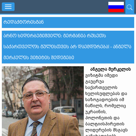
Toggle
navigation
ᲠᲔᲓᲐᲥᲢᲝᲠᲘᲡᲒᲐᲜ
ᲐᲠᲜᲝ ᲮᲘᲓᲘᲠᲑᲔᲒᲘᲨᲕᲘᲚᲘ: ᲒᲔᲠᲛᲐᲜᲘᲐ ᲠᲣᲡᲔᲗᲡ
ᲡᲐᲥᲐᲠᲗᲕᲔᲚᲝᲡ ᲒᲣᲚᲘᲡᲗᲕᲘᲡ ᲐᲠ ᲓᲐᲔᲛᲓᲣᲠᲔᲑᲐ! - ᲐᲜᲒᲔᲚᲐ
ᲛᲔᲠᲙᲔᲚᲘᲡ ᲕᲘᲖᲘᲢᲘᲡ ᲨᲔᲓᲔᲒᲔᲑᲘ
ანგელა
მერკელის
ვიზიტმა იმედი
გაუცრუა
საქართველოს
ხელისუფლებას და
საზოგადოების იმ
ნაწილს, რომელიც
უკრაინის,
პოლონეთის და
ბალტიისპირეთის
ლიდერების მსგავს