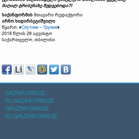
მაღალ ტრიბუნაზე შედგებოდა?!
საქინფორმის
მთავარი რედაქტორი
არნო ხიდირბეგიშვილი
წყარო:
«
Спутник – Грузия
»
2018 წლის 28 აგვისტო
საქართველო, თბილისი
SAQINFORM.GE
RU.SAQINFORM.GE
GRUZINFORM.GE
RU.GRUZINFORM.GE