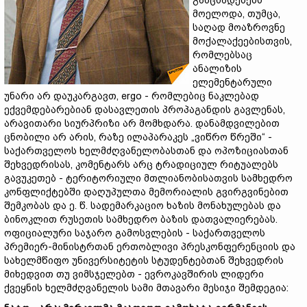
განცხადებებს
მოელოდა, თუმცა,
საღად მოაზროვნე
მოქალაქეებისთვის,
რომლებსაც
ანალიზის
ელემენტარული
უნარი არ დაუკარგავთ, ergo - რომლებიც ნაკლებად
ექვემდებარებიან დასავლეთის პროპაგანდის გავლენას,
არავითარი სიურპრიზი არ მომხდარა. დანამდვილებით
ცნობილი არ არის, რაზე ილაპარაკეს „ვიწრო წრეში“ -
საქართველოს ხელმძღვანელობასთან და ოპოზიციასთან
შეხვედრისას, კომენტარს არც ტრადიციულ რიტუალებს
გავუკეთებ - ტერიტორიული მთლიანობისათვის სამხედრო
კონფლიქტებში დაღუპულთა მემორიალის გვირგვინებით
შემკობას და ე. წ. სადემარკაციო ხაზის მონახულებას და
ბინოკლით რუსეთის სამხედრო ბაზის დათვალიერებას.
ოფიციალური საჯარო გამოსვლების - საქართველოს
პრემიერ-მინისტრთან ერთობლივი პრესკონფერენციის და
სახელმწიფო უნივერსიტეტის სტუდენტებთან შეხვედრის
მიხედვით თუ ვიმსჯელებთ - ევროკავშირის ლიდერი
ქვეყნის ხელმძღვანელის სამი მთავარი მესიჯი შემდეგია: