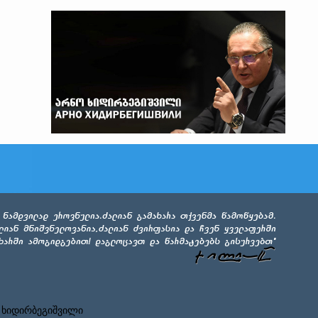
 ხიდირბეგიშვილი