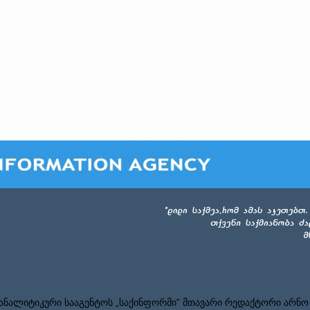
ნალიტიკური სააგენტოს „საქინფორმი” მთავარი რედაქტორი არნო