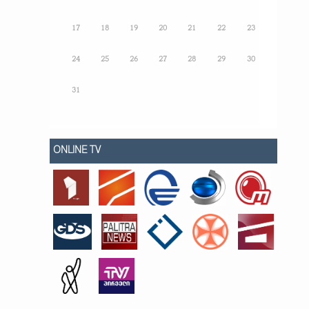
17
18
19
20
21
22
23
24
25
26
27
28
29
30
31
ONLINE TV