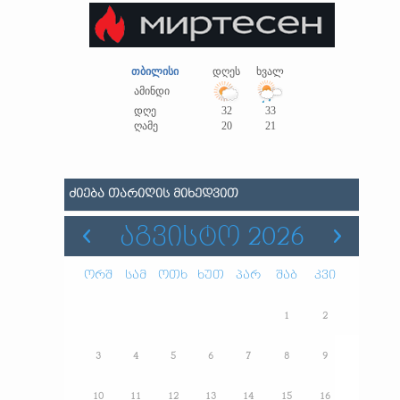
თბილისი
დღეს
ხვალ
ამინდი
დღე
32
33
ღამე
20
21
ᲫᲘᲔᲑᲐ ᲗᲐᲠᲘᲦᲘᲡ ᲛᲘᲮᲔᲓᲕᲘᲗ
ᲐᲒᲕᲘᲡᲢᲝ 2026
ორშ
სამ
ოთხ
ხუთ
პარ
შაბ
კვი
1
2
3
4
5
6
7
8
9
10
11
12
13
14
15
16