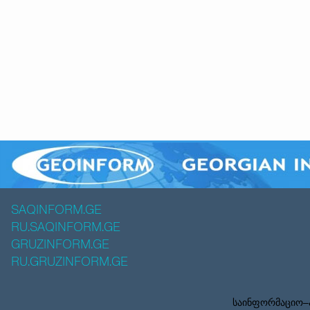
SAQINFORM.GE
RU.SAQINFORM.GE
GRUZINFORM.GE
RU.GRUZINFORM.GE
საინფორმაციო–ა