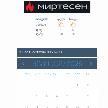
თბილისი
დღეს
ხვალ
ამინდი
დღე
31
32
ღამე
20
20
ᲫᲘᲔᲑᲐ ᲗᲐᲠᲘᲦᲘᲡ ᲛᲘᲮᲔᲓᲕᲘᲗ
ᲐᲒᲕᲘᲡᲢᲝ 2026
ორშ
სამ
ოთხ
ხუთ
პარ
შაბ
კვი
1
2
3
4
5
6
7
8
9
10
11
12
13
14
15
16