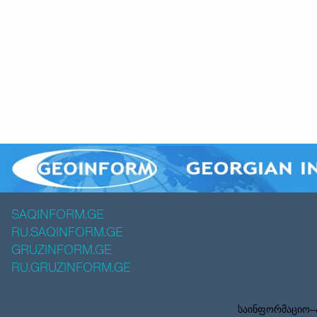
SAQINFORM.GE
RU.SAQINFORM.GE
GRUZINFORM.GE
RU.GRUZINFORM.GE
საინფორმაციო–ა