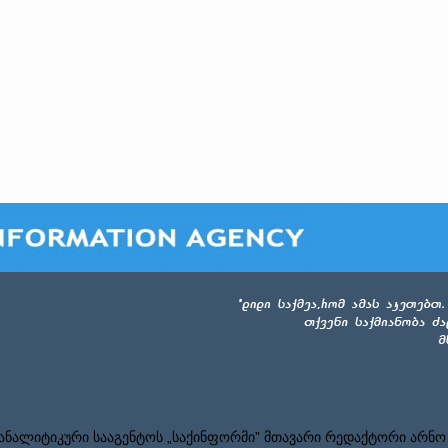
ნალიტიკური სააგენტოს „საქინფორმი” მთავარი რედაქტორი არნო