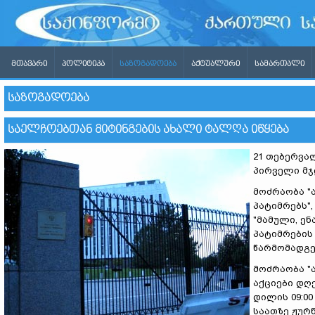
ᲛᲗᲐᲕᲐᲠᲘ
ᲞᲝᲚᲘᲢᲘᲙᲐ
ᲡᲐᲖᲝᲒᲐᲓᲝᲔᲑᲐ
ᲐᲥᲢᲣᲐᲚᲣᲠᲘ
ᲡᲐᲛᲐᲠᲗᲐᲚᲘ
ᲡᲐᲖᲝᲒᲐᲓᲝᲔᲑᲐ
ᲡᲐᲔᲚᲩᲝᲔᲑᲗᲐᲜ ᲛᲘᲢᲘᲜᲒᲔᲑᲘᲡ ᲐᲮᲐᲚᲘ ᲢᲐᲚᲦᲐ ᲘᲬᲧᲔᲑᲐ
21 თებერვალ
პირველი მჯ
მოძრაობა "
პატიმრებს"
"მამული, ენ
პატიმრების
წარმომადგე
მოძრაობა "
აქციები დღ
დილის 09:00
საათზე ჟურ