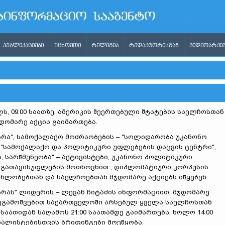
ᲞᲣᲑᲚᲘᲙᲐᲪᲘᲔᲑᲘ
ᲣᲪᲮᲝᲔᲗᲘ
ᲠᲔᲚᲘᲒᲘᲐ
ᲠᲔᲓᲐᲥᲢᲝᲠᲘᲡᲒᲐᲜ
ᲕᲘᲓᲔᲝᲐᲠᲥᲘᲕ
ს, 09:00 საათზე, ამერიკის შეერთებული შტატების საელჩოსთან
დომარე აქცია გაიმართება.
არა", სამოქალაქო მოძრაობების – "სოლიდარობა უკანონო
, "სამოქალაქო და პოლიტიკური უფლებების დაცვის ცენტრი",
ა, სარწმუნეობა" – აქტივისტები, უკანონო პოლიტიკური
 გათავისუფლების მოთხოვნით , დიპლომატიური კორპუსის
ნლობებთან და საელჩოებთან მჯდომარე აქციებს იწყებენ.
არას" ლიდერის – ლევან ჩიტაძის ინფორმაციით, მჯდომარე
ეგამოშვებით საქართველოში არსებულ ყველა საელჩოსთან
 საათიდან საღამოს 21:00 საათამდე გაიმართება, ხოლო 14:00
ნალისტებისთვის ბრიფინგები მოეწყობა.