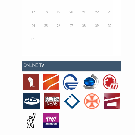
17
18
19
20
21
22
23
24
25
26
27
28
29
30
31
ONLINE TV