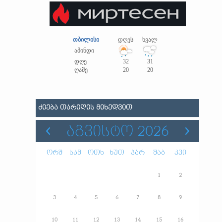
თბილისი
დღეს
ხვალ
ამინდი
დღე
32
31
ღამე
20
20
ᲫᲘᲔᲑᲐ ᲗᲐᲠᲘᲦᲘᲡ ᲛᲘᲮᲔᲓᲕᲘᲗ
ᲐᲒᲕᲘᲡᲢᲝ 2026
ორშ
სამ
ოთხ
ხუთ
პარ
შაბ
კვი
1
2
3
4
5
6
7
8
9
10
11
12
13
14
15
16