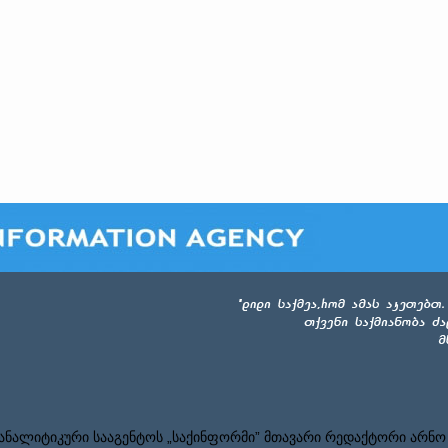
ნალიტიკური სააგენტოს „საქინფორმი” მთავარი რედაქტორი არნო