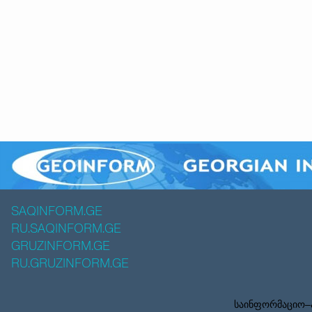
SAQINFORM.GE
RU.SAQINFORM.GE
GRUZINFORM.GE
RU.GRUZINFORM.GE
საინფორმაციო–ა