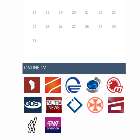
17
18
19
20
21
22
23
24
25
26
27
28
29
30
31
ONLINE TV