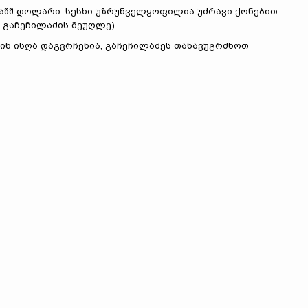
000 აშშ დოლარი. სესხი უზრუნველყოფილია უძრავი ქონებით -
ა გაჩეჩილაძის მეუღლე).
აშინ ისღა დაგვრჩენია, გაჩეჩილაძეს თანავუგრძნოთ