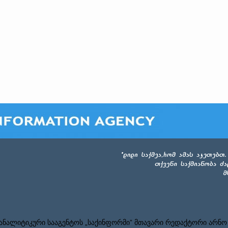
ნალიტიკური სააგენტოს „საქინფორმი” მთავარი რედაქტორი არნო