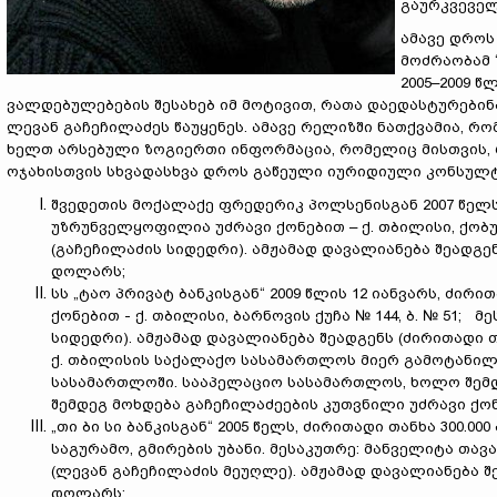
გაურკვეველ
ამავე დროს
მოძრაობამ
2005–2009 
ვალდებულებების შესახებ იმ მოტივით, რათა დაედასტურები
ლევან გაჩეჩილაძეს წაუყენეს. ამავე რელიზში ნათქვამია, რო
ხელთ არსებული ზოგიერთი ინფორმაცია, რომელიც მისთვის, 
ოჯახისთვის სხვადასხვა დროს გაწეული იურიდიული კონსულტა
შვედეთის მოქალაქე ფრედერიკ პოლსენისგან 2007 წელს, 
უზრუნველყოფილია უძრავი ქონებით – ქ. თბილისი, ქობ
(გაჩეჩილაძის სიდედრი). ამჟამად დავალიანება შეადგენს
დოლარს;
სს „ტაო პრივატ ბანკისგან“ 2009 წლის 12 იანვარს, ძირ
ქონებით - ქ. თბილისი, ბარნოვის ქუჩა № 144, ბ. № 51;
სიდედრი). ამჟამად დავალიანება შეადგენს (ძირითადი თა
ქ. თბილისის საქალაქო სასამართლოს მიერ გამოტანილ
სასამართლოში. სააპელაციო სასამართლოს, ხოლო შემდ
შემდეგ მოხდება გაჩეჩილაძეების კუთვნილი უძრავი ქონ
„თი ბი სი ბანკისგან“ 2005 წელს, ძირითადი თანხა 300.
საგურამო, გმირების უბანი. მესაკუთრე: მანველიტა თა
(ლევან გაჩეჩილაძის მეუღლე). ამჟამად დავალიანება შე
დოლარს;