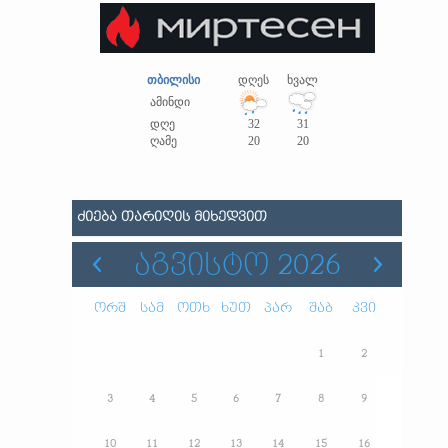
თბილისი
დღეს
ხვალ
ამინდი
დღე
32
31
ღამე
20
20
ᲫᲘᲔᲑᲐ ᲗᲐᲠᲘᲦᲘᲡ ᲛᲘᲮᲔᲓᲕᲘᲗ
ᲐᲒᲕᲘᲡᲢᲝ 2026
ორშ
სამ
ოთხ
ხუთ
პარ
შაბ
კვი
1
2
3
4
5
6
7
8
9
10
11
12
13
14
15
16