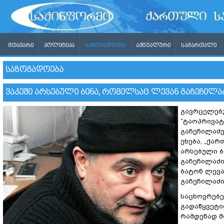
ᲛᲗᲐᲕᲐᲠᲘ
ᲞᲝᲚᲘᲢᲘᲙᲐ
ᲡᲐᲖᲝᲒᲐᲓᲝᲔᲑᲐ
ᲐᲥᲢᲣᲐᲚᲣᲠᲘ
ᲡᲐᲛᲐᲠᲗᲐᲚᲘ
ᲡᲐᲖᲝᲒᲐᲓᲝᲔᲑᲐ
ᲕᲐᲙᲔᲨᲘ ᲐᲠᲡᲔᲑᲣᲚᲘ ᲑᲘᲜᲐ, ᲠᲝᲛᲔᲚᲡᲐᲪ ᲚᲔᲕᲐᲜ ᲒᲐᲩᲔᲩᲘᲚᲐᲫ
გავრცელებ
“ტაოპრივატ
გაჩეჩილაძე
ეხება, „ქარ
არსებული ბ
გაჩეჩილაძი
ბატონ ლევა
გაჩეჩილაძი
საცხოვრებე
გადაწყვეტი
რამდენად მ