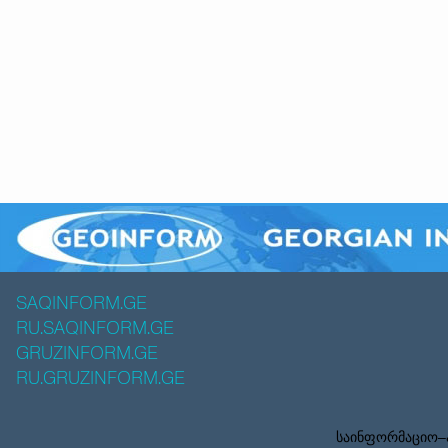
SAQINFORM.GE
RU.SAQINFORM.GE
GRUZINFORM.GE
RU.GRUZINFORM.GE
საინფორმაციო–ა