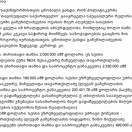
ია.
 საქინფორმისთვის ცნობილი გახდა, რომ პოლიტიკურმა
 “თავისუფალი საქართველო” გაავრცელა სპეციალური რელიზი
წლებში გაჩეჩილაძეების ოჯახის მიერ აღებული სასესხო
ნა ყველა იმ ბრალდების აბსურდულობა, რომლებიც ბოლო ხანს
მ კახა კუკავა საჭიროდ მიიჩნევს, საზოგადოებას გააცნოს მის
როგორც იურისტისთვის, ცნობილი გახდა გაჩეჩილაძეების
ციების შედეგად, კერძოდ, კი:
ძირითადი თანხა 2.000.000 აშშ დოლარი. ეს სესხი
ულეთის ქუჩა №24; მესაკუთრე მანველიტა თავართქილაძე
 (ძირითადი თანხა და საპროცენტო განაკვეთი) 2.390.000 აშშ
ითადი თანხა 160.000 აშშ დოლარი. სესხი უზრუნველყოფილია უძრ
 მესაკუთრე: მანველიტა თავართქილაძე (ლევან გაჩეჩილაძის
ნხა და საპროცენტო განაკვეთი) 203.431,78 აშშ დოლარს (საქმე
ი გადაწყვეტილება გასაჩივრებულია ქ. თბილისის სააპელაცი
გომში უზენაესი სასამართლოს მიერ გადაწყვეტილების მიღებ
ების აუქციონის წესით რეალიზაცია);
000 აშშ დოლარი. სესხი უზრუნველყოფილია უძრავი ქონებით -
ვართქილაძე (ლევან გაჩეჩილაძის სიდედრი), ნინო მიქელაძე
ადგენს (ძირითადი თანხა და საპროცენტო განაკვეთი) 499.000 ა