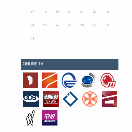
17
18
19
20
21
22
23
24
25
26
27
28
29
30
31
ONLINE TV