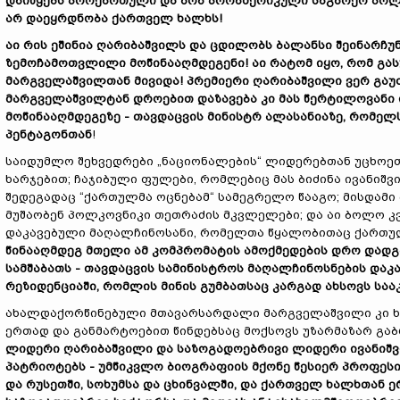
დაიწყებს პროქართული და არა პროამერიკული საგარეო პოლ
არ დაეყრდნობა ქართველ ხალხს!
აი რის ეშინია ღარიბაშვილს და ცდილობს ბალანსი შეინარჩ
ზემოჩამოთვლილი მოწინააღმდეგენი! აი რატომ იყო, რომ გასუ
მარგველაშვილთან მივიდა! პრემიერი ღარიბაშვილი ვერ გა
მარგველაშვილტან დროებით დაზავება კი მას წერტილოვანი 
მოწინააღმდეგეზე - თავდაცვის მინისტრ ალასანიაზე, რომელს
პენტაგონთან
!
საიდუმლო შეხვედრები „ნაციონალების“ ლიდერებთან უცხოეთ
ხარჯებით; ჩაჯიბული ფულები, რომლებიც მას ბიძინა ივანიშვ
შედეგადაც “ქართულმა ოცნებამ“ სამეგრელო წააგო; მისდამი
მუშაობენ პოლკოვნიკი თეთრაძის მკვლელები; და აი ბოლო კვ
დაკავებული მაღალჩინოსანი, რომელთა წყალობითაც ქართულ
წინააღმდეგ მთელი ამ კომპრომატის ამოქმედების დრო დადგ
სამშაბათს - თავდაცვის სამინისტროს მაღალჩინოსნების დაკ
რეზიდენციაში, რომლის მინის გუმბათსაც კარგად ახსოვს სა
ახალდაქორწინებული მთავარსარდალი მარგველაშვილი კი 
ერთად და განმარტოებით წინდებსაც მოქსოვს უზარმაზარ გა
ლიდერი ღარიბაშვილი და საზოგადოებრივი ლიდერი ივანიშვი
პატრიოტებს - უმწიკვლო ბიოგრაფიის მქონე წესიერ პროფეს
და რუსეთში, სოხუმსა და ცხინვალში, და ქართველ ხალხთან