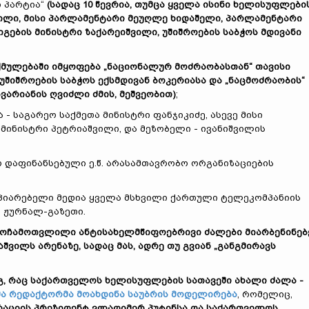
 პარტია“
(სადაც 10 წევრია, თუმცა ყველა ისინი ხელისუფლები
ვილი, მისი პარლამენტარი მეუღლე ხიდაშელი, პარლამენტარი
იგების მინისტრი ზაქარეიშვილი, უშიშროების საბჭოს მდივანი
მულებაში იმყოფება „ნაციონალურ მოძრაობასთან“ თავისი
შიშროების საბჭოს ექსმდივან ბოკერიასა და „ნაცმოძრაობის“
ვარიანის ღვიძლი ძმის, მეშვეობით)
;
- საგარეო საქმეთა მინისტრი ფანჯიკიძე, ასევე მისი
მინისტრი პეტრიაშვილი, და მეზობელი - ივანიშვილის
ერ დაფინანსებული ე.წ. არასამთავრობო ორგანიზაციების
ამპიარებელი მედია ყველა მსხვილი ქართული ტელეკომპანიის
ი ჟურნალ-გაზეთი.
ზემოჩამოთვლილი ანტისახელმწიფოებრივი ძალები მიარბენინებ
ვილს არენაზე, სადაც მას, ადრე თუ გვიან „განგმირავს
დეგ, რაც საქართველოს ხელისუფლების სათავეში ახალი ძალა -
მა რედაქტორმა მოახდინა საუბრის მოდელირება
, რომელიც,
რაციის პრეზიდენტ ვლადიმერ პუტინსა და საქართველოს