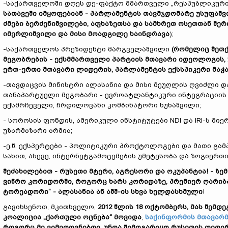
-საქართველოში დღეს დე-ფაქტო მმართველი „რესპუბლიკური
სათავეში იმყოფებიან - პარლამენტის თავმჯდომარე უსუფაშ
ძმები ბერძენიშვილები, აფხაზეთსა და სამხრეთ ოსეთთან შერ
იმერლიშვილი და მისი მოადგილე ხაინდრავა
);
-საქართველოს პრეზიდენტი მარგველაშვილი
(რომელიც შეთქ
მეგობრების - ექსმმართველი პარტიის მთავარი იდეოლოგის, უ
ერთ-ერთი მთავარი ლიდერის, პარლამენტის ექსსპიკერი მაჭა
-თავდაცვის მინისტრი ალასანია და მისი მეუღლის ღვიძლი და 
თანაპარტუელი მეგობარი - ევროატლანტიკური ინტეგრაციის 
ექსმრჩეველი, ჩრდილოვანი კომბინატორი ხუხაშვილი;
- სოროსის ფონდის, ამერიკული ინსტიტუტები NDI და IRI-ს მი
უზარმაზარი არმია;
-ე.წ. ექსპერტები - პოლიტიკური პროქტოლოგები და მათი გ
სახით, ასევე, ინტერნეტგამოცემების უმეტესობა და ზოგიერთ
შეძახილებით - რუსეთი მტერი, აგრესორი და ოკუპანტია! - 
ვიწრო კორიდორში, როგორც ხარს კორიდაზე, პრემიერ ღარიბაშ
ტორეადორი“ - ალასანია ან აშშ-ის სხვა ხელდასხმული
!
გავიხსენოთ, მკითხველო,
2012 წლის 18 ოქტომბერს, მას შემ
კოალიცია „ქართული ოცნება“ მოვიდა
,
საქინფორმის მთავარ
როგორც მე ვიმედოვნებდი, უნდა შემდგარიყო რუსეთის ფედე