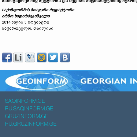
საზოგადოებრივ სექტორსა და მედიას ანტისახელმწიფოებრი
საქინფორმის მთავარი რედაქტორი
არნო ხიდირბეგიშვილი
2014 წლის 3 ნოემბერი
საქართველო, თბილისი
SAQINFORM.GE
RU.SAQINFORM.GE
GRUZINFORM.GE
RU.GRUZINFORM.GE