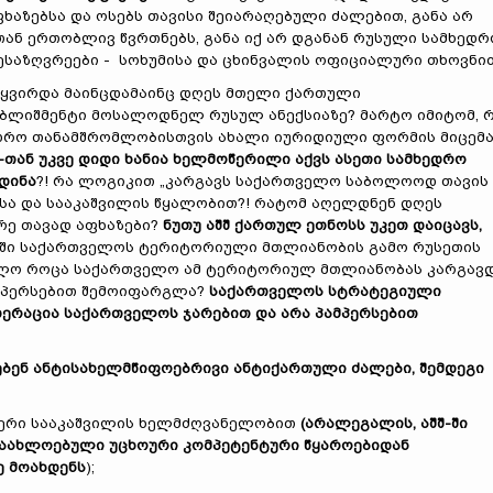
ფხაზებსა და ოსებს თავისი შეიარაღებული ძალებით, განა არ
თან ერთობლივ წვრთნებს, განა იქ არ დგანან რუსული სამხედრ
მესაზღვრეები - სოხუმისა და ცხინვალის ოფიციალური თხოვნი
აყვირდა მაინცდამაინც დღეს მთელი ქართული
ლიშმენტი მოსალოდნელ რუსულ ანექსიაზე? მარტო იმიტომ, 
ედრო თანამშრომლობისთვის ახალი იურიდიული ფორმის მიცემ
-თან უკვე დიდი ხანია ხელმოწერილი აქვს ასეთი სამხედრო
ხდინა
?! რა ლოგიკით „კარგავს საქართველო საბოლოოდ თავის
აძისა და სააკაშვილის წყალობით?! რატომ აღელდნენ დღეს
რე თავად აფხაზები?
ნუთუ აშშ ქართულ ეთნოსს უკეთ დაიცავს,
ონში საქართველოს ტერიტორიული მთლიანობის გამო რუსეთის
ხოლო როცა საქართველო ამ ტერიტორიულ მთლიანობას კარგავდ
მპერსებით შემოიფარგლა?
საქართველოს სტრატეგიული
დერაცია საქართველოს ჯარებით და არა პამპერსებით
ბენ ანტისახელმწიფოებრივი ანტიქართული ძალები, შემდეგი
დერი სააკაშვილის ხელმძღვანელობით
(არალეგალის, აშშ-ში
დაახლოებული უცხოური კომპეტენტური წყაროებიდან
ე მოახდენს
);