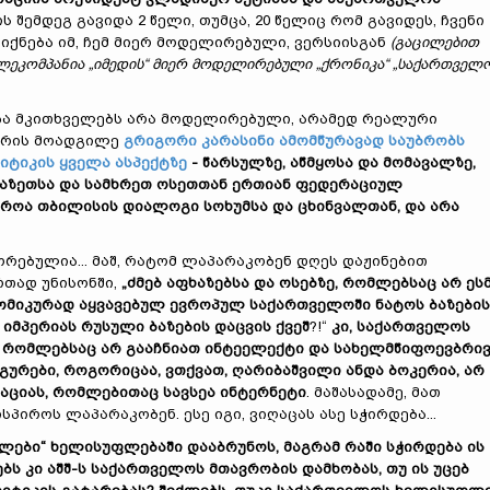
მის შემდეგ გავიდა 2 წელი, თუმცა, 20 წელიც რომ გავიდეს, ჩვენი
იქნება იმ, ჩემ მიერ მოდელირებული, ვერსიისგან
(გაცილებით
ეკომპანია „იმედის“ მიერ მოდელირებული „ქრონიკა“ „საქართველ
ზა მკითხველებს არა მოდელირებული, არამედ რეალური
სტრის მოადგილე
გრიგორი კარასინი ამომწურავად საუბრობს
ტიკის ყველა ასპექტზე
- წარსულზე, აწმყოსა და მომავალზე,
ხაზეთსა და სამხრეთ ოსეთთან ერთიან ფედერაციულ
იროა თბილისის დიალოგი სოხუმსა და ცხინვალთან, და არა
რებულია... მაშ, რატომ ლაპარაკობენ დღეს დაჟინებით
თად უნისონში,
„ძმებ აფხაზებსა და ოსებზე, რომლებსაც არ ეს
ნომიკურად აყვავებულ ევროპულ საქართველოში ნატოს ბაზების
 იმპერიას რუსული ბაზების დაცვის ქვეშ
?!“
კი, საქართველოს
 რომლებსაც არ გააჩნიათ ინტეელექტი და სახელმწიფოევბრი
გურები, როგორიცაა, ვთქვათ, ღარიბაშვილი ანდა ბოკერია, არ
ციას, რომლებითაც სავსეა ინტერნეტი
. მაშასადამე, მათ
პიროს ლაპარაკობენ. ესე იგი, ვიღაცას ასე სჭირდება...
ნალები“ ხელისუფლებაში დააბრუნოს, მაგრამ რაში სჭირდება ის
ს კი აშშ-ს საქართველოს მთავრობის დამხობას, თუ ის უცებ