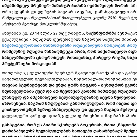
იმჟამინდელ პრემიერ-მინისტრ ბიძინა ივანიშვილს შორის
. ა
ორი ქვეყნის ლიდერების საუბარი ბევრად განსხვავებული არ 
ნამდვილი და რეალობასთან მიახლოებული, ვიდრე 2010 წელს ტელ
„რუსეთის მეორედ მოსვლის“ შესახებ
).
ახლახან კი, 20 14 წლის 27 ოქტომბერს,
საქინფორმმა
შესთავა
ექსკლუზივი - რუსეთის ფედერაციის საგარეო საქმეთა მინი
საქართველოსთან მიმართებაში ოფიციალური მოსკოვის პოლი
რომელშიც რუსეთი წინააღმდეგი არაა, რომ საქართველო აფ
სახელმწიფოში ცხოვრობდეს, რისთვისაც, პირველ რიგში, საჭ
პრეტენზიები მოსკოვთან
.
თითქოსდა, ყველაფერი ბევრჯერ მკაფიოდ ნათქვამი და გამეო
საქართველოს ხელისუფლებაში, ნაციონალ-ოპოზიციასთან ერ
თავისი ბედნიერების და უნდა გონს მოეგონ - იცხოვრონ ეკო
მფრაველობის ქვეშ და არ შეერწყან ჭაობში ჩამთრევ რუსეთის
უწინდელ და ამჟამინდელ ხელისუფლებაშიც ბევრი სულელია,
აზროვნება, მაგრამ სრულებით გამორიცხულია, რომ ისეთი ფი
კითხულობდნენ ზემოდასახელებულ და ყველა მსგავს პუბლიკა
ყველაფერი კარგად იციან, ყველაფერი ესმით, მაგრამ საპირის
გასაგებია, რომ ეს პიარი სჭირდება ბოკერიას, რათა „ნაციო
ღარიბაშვილს? ხელისუფლების სათავეში დასარჩენად? შეძლებ