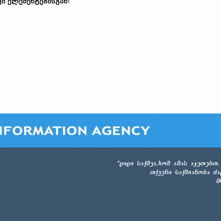
ვი ელემენტებისგან
!