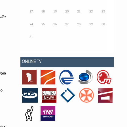
17
18
19
20
21
22
23
ოში
24
25
26
27
28
29
30
31
ONLINE TV
მით
ვი