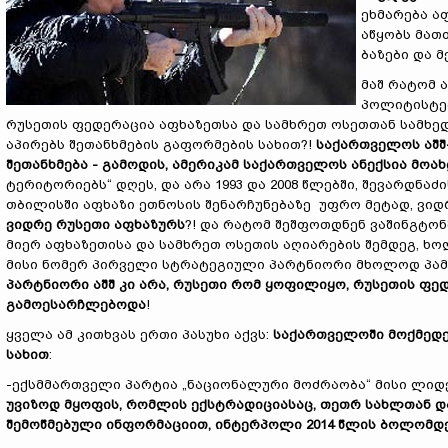
ეხმარება ა
აწყობს მათ
ბაზები და 
მაშ რატომ 
პოლიტისტებ
რუსეთის ფედერაცია აფხაზეთსა და სამხრეთ ოსეთთან სამხ
აპირებს შეთანხმების გაფორმების სახით?!
საქართველოს აშშ
შეთანხმება - გამოდის, ამერიკამ საქართველოს ანექსია მოა
ტერიტორიებს“ დღეს, და არა 1993 და 2008 წლებში, შევარდნ
თბილისში აფხაზი ეთნოსის შენარჩუნებაზე უფრო მეტად, ვიდ
ვიდრე რუსეთი აფხაზურს
?! და რატომ შეშფოთდნენ ვაშინგტ
მიერ აფხაზეთისა და სამხრეთ ოსეთის აღიარების შემდეგ, 
მისი ნომერ პირველი სტრატეგიული პარტნიორი მხოლოდ პა
პარტნიორი აშშ კი არა, რუსეთი რომ ყოფილიყო, რუსეთის ფე
გამოესარჩლებოდა
!
ყველა ამ კითხვას ერთი პასუხი აქვს:
საქართველოში მოქმედე
სახით
:
-ექსმმართველი პარტია „ნაციონალური მოძრაობა“ მისი ლი
უვიზოდ მყოფის, რომლის ექსტრადიციასაც, თეთრ სახლთან 
შემოწმებული ინფორმაციით, ინტერპოლი 2014 წლის ბოლომდ