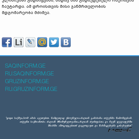
კლინიკაში გადაიყვანა, სადაც მას გადაუდებელი ოპერაცია
ჩაუტარდა. ამ დროისთვის მისი ჯანმრთელობის
მდგომარეობა მძიმეა.
SAQINFORM.GE
RU.SAQINFORM.GE
GRUZINFORM.GE
RU.GRUZINFORM.GE