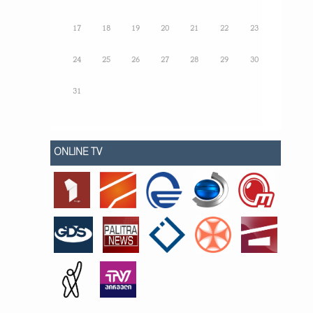
17
18
19
20
21
22
23
24
25
26
27
28
29
30
31
ONLINE TV