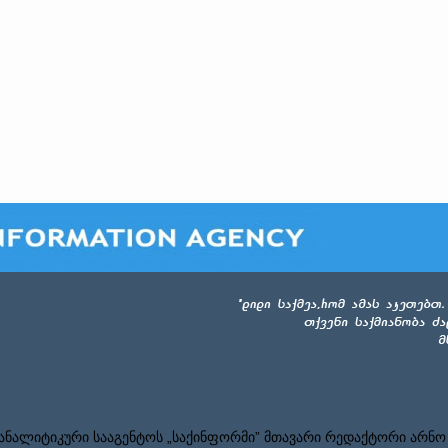
ნალიტიკური სააგენტოს „საქინფორმი” მთავარი რედაქტორი არნო