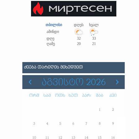
თბილისი
დღეს
ხვალ
ამინდი
დღე
32
33
ღამე
20
21
ᲫᲘᲔᲑᲐ ᲗᲐᲠᲘᲦᲘᲡ ᲛᲘᲮᲔᲓᲕᲘᲗ
ᲐᲒᲕᲘᲡᲢᲝ 2026
ორშ
სამ
ოთხ
ხუთ
პარ
შაბ
კვი
1
2
3
4
5
6
7
8
9
10
11
12
13
14
15
16