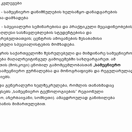
 კვლევები
- სამეცნიერო დანიშნულების ხელსაწყო-დანადგარების
ბა-დამზადება
- სპეციალური სემინარებისა და პრაქტიკული მეცადინეობები
აღლესი სასწავლებლების სტუდენტებისა და
რებულთათვის; ცენტრის ამოცანების შესაბამისი
ბული სპეციალისტების მომზადება.
რის საქართველოში შესრულებული და მიმდინარე სამეცნიერო
დება მაღალრეიტინგულ გამოცემებში საზღვარგარეთ. ამ
ეთის (მოსკოვი) ცნობილ გამომცემლობასთან
„სამეცნიერო
სამეცნიერო ჟურნალებსა და მონოგრაფიებს და რეგულარულა
იებს.
და გენერალური ხელშეკრულება, რომლის თანახმადაც
ვსებს „სამეცნიერო ტექნოლოგიების“ რეგიონული
ო, აზერბაიჯანი, სომხეთი). ამავდროულად განიხილება
რანის მიმართულებით.