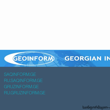
SAQINFORM.GE
RU.SAQINFORM.GE
GRUZINFORM.GE
RU.GRUZINFORM.GE
საინფორმაციო–ა