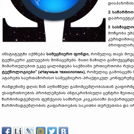
დიაპაზონის
2
.
საწარმო
ო
დაპროექტე
3
.
სასწავლო
მოწყობა უმ
კურსდამთავ
პროფილირე
ინსტიტუტში იქმნება
სამეცნიერო ფონდი,
რომელიც თავს მოუყ
ტექნიკური კვლევების მონაცემებს. მათი ნაწილი გამოქვეყნ
მიმართულებით უკვე ყალიბდება საქმიანი ურთიერთობა რუს
ტექნოლოგიები“ («Научные технологии»),
რომელიც გამოსცემს 
ატარებს საერთაშორისო სამეცნიერო-პრაქტიკულ კონფერენც
რამდენიმე დღის წინ აღნიშნულ გამომცემლობასთან გაფორმ
უსაფრთხოების პრობლემების ანტიკრიზისული ცენტრი შეითა
წარმომადგენლის ფუნქციას სამხრეთ კავკასიაში (საქართველ
წარმომადგენლობის გაფართოების საკითხი თურქეთისა და ი