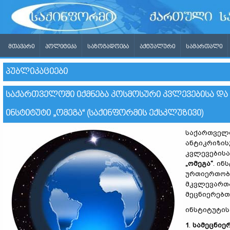
ᲛᲗᲐᲕᲐᲠᲘ
ᲞᲝᲚᲘᲢᲘᲙᲐ
ᲡᲐᲖᲝᲒᲐᲓᲝᲔᲑᲐ
ᲐᲥᲢᲣᲐᲚᲣᲠᲘ
ᲡᲐᲛᲐᲠᲗᲐᲚᲘ
ᲞᲣᲑᲚᲘᲙᲐᲪᲘᲔᲑᲘ
ᲡᲐᲥᲐᲠᲗᲕᲔᲚᲝᲨᲘ ᲘᲥᲛᲜᲔᲑᲐ ᲙᲝᲡᲛᲝᲡᲣᲠᲘ ᲙᲕᲚᲔᲕᲔᲑᲘᲡᲐ Დ
ᲘᲜᲡᲢᲘᲢᲣᲢᲘ „ᲝᲛᲔᲒᲐ“ (ᲡᲐᲥᲘᲜᲤᲝᲠᲛᲘᲡ ᲔᲥᲡᲙᲚᲣᲖᲘᲕᲘ)
საქართველო
ანტიკრიზის
კვლევებისა
„ომეგა“
. ი
ურთიერთობ
მკვლევართა
მეცნიერებთ
ინსტიტუტის
1
.
სამეცნიე