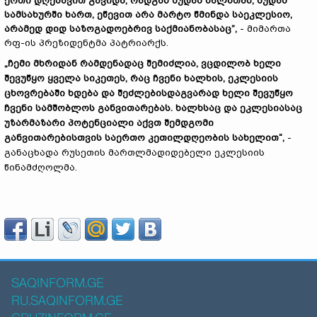
ერთი დღესა
ვით
გავიდა, რადგან მუდამ ხალხთან, მუდამ
სამსახურში ხართ, ეწევით არა მარტო წმინდა საეკლესიო,
არამედ დიდ საზოგადო
ებრივ
საქმიანობასაც
”,
- მიმართა
რფ-ის პრეზიდენტმა პატრიარქს.
„ჩემი მხრიდან რამდენადაც შემიძლია, ვცდილობ ხელი
შევუწყო ყველა სიკეთეს, რაც ჩვენი ხალხის, ეკლესიის
ცხოვრებაში ხდება და შეძლებისდაგვარად ხელი შევუწყო
ჩვენი სამშობლოს განვითარებას. ხალხსაც და ეკლესიასაც
უზარმაზარი პოტენციალი აქვთ შემდგომი
განვითარებისთვის საერთო კეთილდღეობის სახელით“,
-
განაცხადა რუსეთის მართლმადიდებელი ეკლესიის
წინამძღოლმა.
SAQINFORM.GE
RU.SAQINFORM.GE