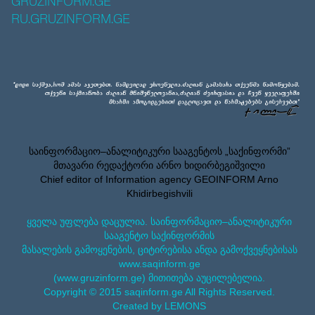
GRUZINFORM.GE
RU.GRUZINFORM.GE
საინფორმაციო–ანალიტიკური სააგენტოს „საქინფორმი”
მთავარი რედაქტორი არნო ხიდირბეგიშვილი
Chief editor of Information agency GEOINFORM Arno
Khidirbegishvili
ყველა უფლება დაცულია. საინფორმაციო–ანალიტიკური
სააგენტო საქინფორმის
მასალების გამოყენების, ციტირებისა ანდა გამოქვეყნებისას
www.saqinform.ge
(www.gruzinform.ge) მითითება აუცილებელია.
Copyright © 2015 saqinform.ge All Rights Reserved.
Created by LEMONS