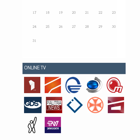
17
18
19
20
21
22
23
24
25
26
27
28
29
30
31
ONLINE TV