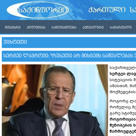
ᲛᲗᲐᲕᲐᲠᲘ
ᲞᲝᲚᲘᲢᲘᲙᲐ
ᲡᲐᲖᲝᲒᲐᲓᲝᲔᲑᲐ
ᲐᲥᲢᲣᲐᲚᲣᲠᲘ
ᲡᲐᲛᲐᲠᲗᲐᲚᲘ
ᲣᲪᲮᲝᲔᲗᲘ
ᲡᲔᲠᲒᲔᲘ ᲚᲐᲕᲠᲝᲕᲘ: “ᲠᲣᲡᲔᲗᲘ ᲐᲠ ᲛᲘᲡᲪᲔᲛᲡ ᲡᲐᲨᲣᲐᲚᲔᲑᲐᲡ
საქართველო
სერგეი ლა
სიტუაციის შ
ამასთან, მ
მოქმედების
როგორც ლავ
რომელიც მე
გარე სტიმუ
როგორიცაა 
შენობების 
წარმოუდგენ