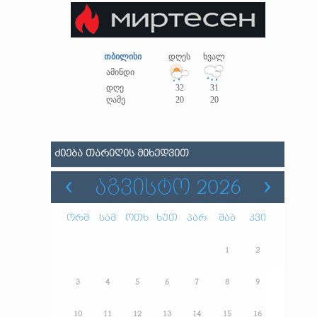
თბილისი
დღეს
ხვალ
ამინდი
დღე
32
31
ღამე
20
20
ᲫᲘᲔᲑᲐ ᲗᲐᲠᲘᲦᲘᲡ ᲛᲘᲮᲔᲓᲕᲘᲗ
ᲐᲒᲕᲘᲡᲢᲝ 2026
ორშ
სამ
ოთხ
ხუთ
პარ
შაბ
კვი
1
2
3
4
5
6
7
8
9
10
11
12
13
14
15
16