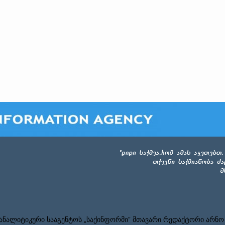
ნალიტიკური სააგენტოს „საქინფორმი” მთავარი რედაქტორი არნო