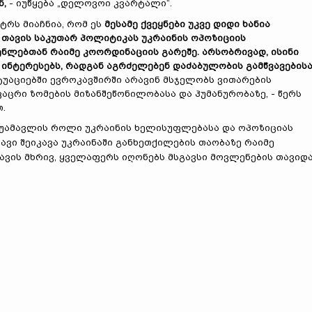
ნ,
- იუწყება „დელოვოი კვარტალი“.
სტრს მიაჩნია, რომ ეს
მესამე ქვეყნები უკვე დიდი ხანია
ნ
თ
ავის საკუთარ პოლიტიკას უკრაინის ოპოზიციის
ენლებ
თ
ან რაიმე კოორდინაციის გარეშე. არსობრივად, ისინი
 ინტერესებს, რადგან აგრძ
ე
ლებენ დაძაბულობის გამწვავების
ტუაციებში ევროკავშირში არავინ მსჯელობს ვითარების
ცრი ზომების მიზანშეწონილობასა და ჰუმანურობაზე, - წერს
.
 შუამავლის როლი უკრაინის ხელისუფლებასა და ოპოზიციას
თავი შეიკავა უკრაინაში განხეთქილების თაობაზე რაიმე
ავის მხრივ, ყველაფერს იღონებს მსგავსი მოვლენების თავიდ