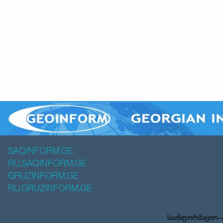
SAQINFORM.GE
RU.SAQINFORM.GE
GRUZINFORM.GE
RU.GRUZINFORM.GE
საინფორმაციო–ა