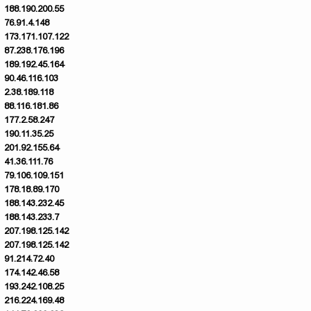
188.190.200.55
76.91.4.148
173.171.107.122
87.238.176.196
189.192.45.164
90.46.116.103
2.38.189.118
88.116.181.86
177.2.58.247
190.11.35.25
201.92.155.64
41.36.111.76
79.106.109.151
178.18.89.170
188.143.232.45
188.143.233.7
207.198.125.142
207.198.125.142
91.214.72.40
174.142.46.58
193.242.108.25
216.224.169.48