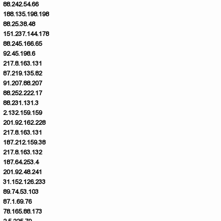
88.242.54.66
188.135.198.198
88.25.38.48
151.237.144.178
88.245.166.65
92.45.198.6
217.8.163.131
87.219.135.82
91.207.88.207
88.252.222.17
88.231.131.3
2.132.159.159
201.92.162.228
217.8.163.131
187.212.159.38
217.8.163.132
187.64.253.4
201.92.48.241
31.152.126.233
89.74.53.103
87.1.69.76
78.165.88.173