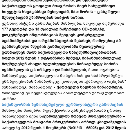
უშიშროების საბჭოს კურატორობით, და ფინანსდება
საქართველოს ყოფილი მთავრობის მიერ სახელმწიფო
ბიუჯეტის სხვადასხვა მუხლიდან, მათ შორის – დახურული
მუხლებიდან უშიშროების საბჭოს ხაზით.
ჟურნალისტური გამოძიების მასალები, მოკლედ აღწერილი
177 გვერდზე და 13 ფაილად ჩაწერილი
C
D-დისკზე,
დოკუმენტურ ინფორმაციას
შეიცავს
კონკრეტული
ადამიანებისა და ორგანიზაციების შესახებ, რომლებიც ამ
უკანასკნელი წლების განმავლობაში მეთოდურად
უთხრიდნენ ძირს საქართველოს სახელმწიფოებრიობას,
ხოლო 2012 წლის 1 ოქტომბრის შემდეგ მიზანმიმართულად
მოქმედებენ ახალი ხელისუფლების წინააღმდეგ: ბიძინა
ივანიშვილის და ირაკლი ღარიბაშვილის,
მათი ოჯახების
წინააღმდეგ, საქართველოს მთავრობის და საპარლამენტო
უმრავლესობის წინააღმდეგ, კოალიცია „ქართული ოცნების“
წინააღმდეგ, მაშასადამე -
ქართველი ხალხის წინააღმდეგ,
რომელმაც ეს ხელისუფლება აბსოლუტური უმრავლესობით
აირჩია.
საქინფორმის ზემოხსენებული ჟურნალისტური გამოძიების
მასალები მთავარი რედაქტორის განცხადებასთან ერთად
ჩაბარებული იქნა
საქართველოს მთავარ პროკურატურაში –
საქართველოს მთავარი პროკურორის არჩილ კბილაშვილის
სახელზე
2012 წლის 1 ნოემბერს (№01/13 – 65928) და 2012 წლის