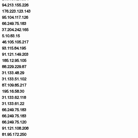
94.213.155.226
176.223.123.143
95.104.117.126
66.249.75.183
37.204.242.165
5.10.83.15
46.105.105.217
93.115.84.195
91.121.149.203
185.12.95.105
88.229.229.87
31.133.48.29
31.133.51.102
87.109.85.217
195.16.58.30
31.133.62.118
31.133.61.22
66.249.75.183
66.249.75.183
66.249.75.120
91.121.108.208
81.95.172.250