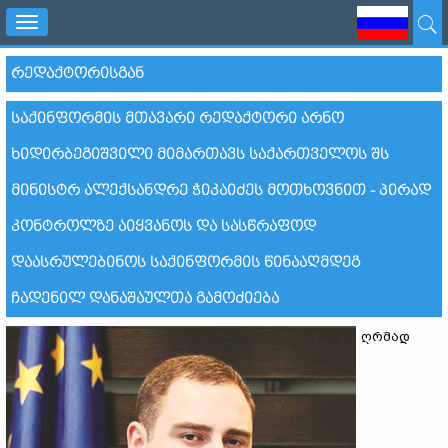
Toggle
navigation
ᲠᲔᲓᲐᲥᲢᲝᲠᲘᲡᲒᲐᲜ
ᲡᲐᲥᲘᲜᲤᲝᲠᲛᲘᲡ ᲛᲗᲐᲕᲐᲠᲘ ᲠᲔᲓᲐᲥᲢᲝᲠᲘ ᲐᲠᲜᲝ
ᲮᲘᲓᲘᲠᲑᲔᲒᲘᲨᲕᲘᲚᲘ ᲛᲘᲛᲐᲠᲗᲐᲕᲡ ᲡᲐᲥᲐᲠᲗᲕᲔᲚᲝᲡ ᲨᲡ
ᲛᲘᲜᲘᲡᲢᲠ ᲐᲚᲔᲥᲡᲐᲜᲓᲠᲔ ᲭᲘᲙᲐᲘᲫᲔᲡ ᲛᲝᲗᲮᲝᲕᲜᲘᲗ - ᲞᲘᲠᲐᲓ
ᲙᲝᲜᲢᲠᲝᲚᲖᲔ ᲐᲘᲧᲕᲐᲜᲝᲡ ᲓᲐ ᲡᲐᲡᲬᲠᲐᲤᲝᲓ
ᲓᲐᲐᲡᲠᲣᲚᲔᲑᲘᲜᲝᲡ ᲡᲐᲥᲘᲜᲤᲝᲠᲛᲘᲡ ᲬᲘᲜᲐᲐᲦᲛᲓᲔᲒ
ᲩᲐᲓᲔᲜᲘᲚ ᲓᲐᲜᲐᲨᲐᲣᲚᲗᲐ ᲒᲐᲛᲝᲫᲘᲔᲑᲐ
ღრმად