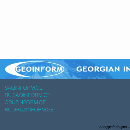
SAQINFORM.GE
RU.SAQINFORM.GE
GRUZINFORM.GE
RU.GRUZINFORM.GE
საინფორმაციო–ა