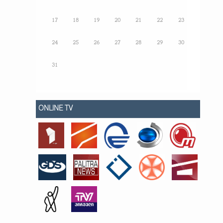
17
18
19
20
21
22
23
24
25
26
27
28
29
30
31
ONLINE TV