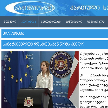
ᲛᲗᲐᲕᲐᲠᲘ
ᲞᲝᲚᲘᲢᲘᲙᲐ
ᲡᲐᲖᲝᲒᲐᲓᲝᲔᲑᲐ
ᲐᲥᲢᲣᲐᲚᲣᲠᲘ
ᲡᲐᲛᲐᲠᲗᲐᲚᲘ
ᲞᲝᲚᲘᲢᲘᲙᲐ
ᲡᲐᲥᲐᲠᲗᲕᲔᲚᲝᲛ ᲠᲣᲡᲔᲗᲘᲡᲒᲐᲜ ᲜᲝᲢᲐ ᲛᲘᲘᲦᲝ
რუსეთმა საქარ
პირების გამო სპ
რედაქცია. შესა
საქმეთა მინისტ
„შვეიცარიის ს
რუსეთი ითხოვს 
იმის დასადასტუ
აღნიშნა ნინო კ
მისი ინფორმაც
დიპლომატების დ
მხარე რუსეთს 