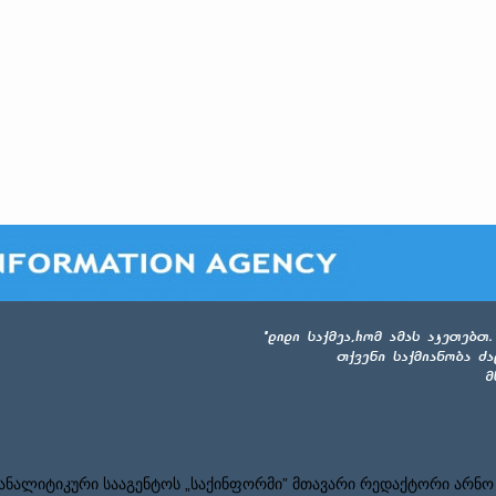
ნალიტიკური სააგენტოს „საქინფორმი” მთავარი რედაქტორი არნო