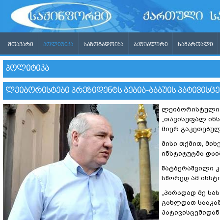
ᲛᲗᲐᲕᲐᲠᲘ
ᲞᲝᲚᲘᲢᲘᲙᲐ
ᲡᲐᲖᲝᲒᲐᲓᲝᲔᲑᲐ
ᲐᲥᲢᲣᲐᲚᲣᲠᲘ
ᲡᲐᲛᲐᲠᲗᲐᲚᲘ
ᲞᲝᲚᲘᲢᲘᲙᲐ
ᲚᲔᲘᲑᲝᲠᲘᲡᲢᲔᲑᲘ ᲞᲠᲔᲖᲘᲓᲔᲜᲢᲡ ᲑᲔᲑᲘᲐ-ᲑᲐᲑᲣᲘᲡ ᲞᲐᲢᲘᲕᲘᲡᲪ
ლეიბორისტული 
„თავისუფალ ინს
მიერ გაკეთებულ
მისი თქმით, მი
ინსტიტუტმა დაი
შატბერაშვილი კ
სწორედ ამ ინსტი
„პირადად მე სა
გახლდათ სააკაშ
პატივისცემიდან