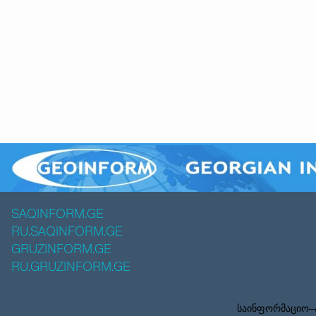
SAQINFORM.GE
RU.SAQINFORM.GE
GRUZINFORM.GE
RU.GRUZINFORM.GE
საინფორმაციო–ა