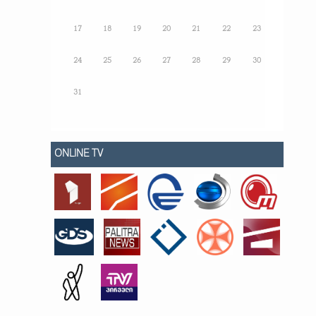
17
18
19
20
21
22
23
24
25
26
27
28
29
30
31
ONLINE TV