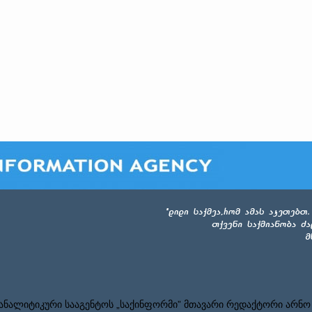
ნალიტიკური სააგენტოს „საქინფორმი” მთავარი რედაქტორი არნო