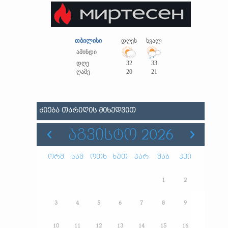
თბილისი
დღეს
ხვალ
ამინდი
დღე
32
33
ღამე
20
21
ᲫᲘᲔᲑᲐ ᲗᲐᲠᲘᲦᲘᲡ ᲛᲘᲮᲔᲓᲕᲘᲗ
ᲐᲒᲕᲘᲡᲢᲝ 2026
ორშ
სამ
ოთხ
ხუთ
პარ
შაბ
კვი
1
2
3
4
5
6
7
8
9
10
11
12
13
14
15
16