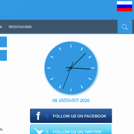
Ი
ᲤᲝᲢᲝᲐᲠᲥᲘᲕᲘ
08 აგვისტო 2026
ოს