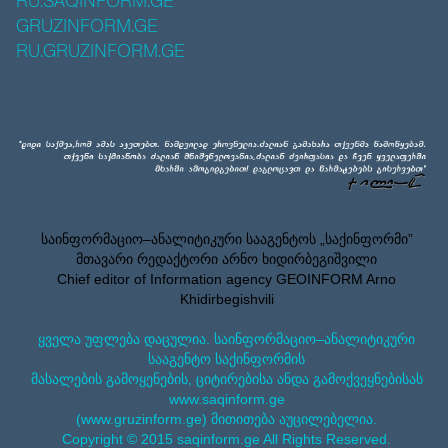
RU.SAQINFORM.GE
GRUZINFORM.GE
RU.GRUZINFORM.GE
საინფორმაციო–ანალიტიკური სააგენტოს „საქინფორმი”
მთავარი რედაქტორი არნო ხიდირბეგიშვილი
Chief editor of Information agency GEOINFORM Arno
Khidirbegishvili
ყველა უფლება დაცულია. საინფორმაციო–ანალიტიკური
სააგენტო საქინფორმის
მასალების გამოყენების, ციტირებისა ანდა გამოქვეყნებისას
www.saqinform.ge
(www.gruzinform.ge) მითითება აუცილებელია.
Copyright © 2015 saqinform.ge All Rights Reserved.