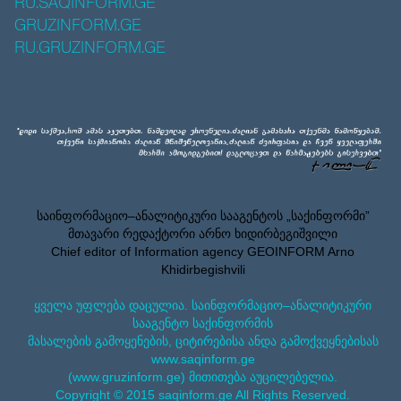
RU.SAQINFORM.GE
GRUZINFORM.GE
RU.GRUZINFORM.GE
საინფორმაციო–ანალიტიკური სააგენტოს „საქინფორმი”
მთავარი რედაქტორი არნო ხიდირბეგიშვილი
Chief editor of Information agency GEOINFORM Arno
Khidirbegishvili
ყველა უფლება დაცულია. საინფორმაციო–ანალიტიკური
სააგენტო საქინფორმის
მასალების გამოყენების, ციტირებისა ანდა გამოქვეყნებისას
www.saqinform.ge
(www.gruzinform.ge) მითითება აუცილებელია.
Copyright © 2015 saqinform.ge All Rights Reserved.