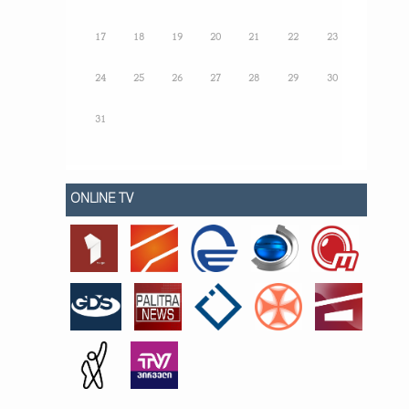
17
18
19
20
21
22
23
24
25
26
27
28
29
30
31
ONLINE TV