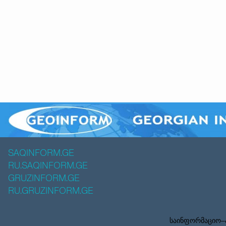
SAQINFORM.GE
RU.SAQINFORM.GE
GRUZINFORM.GE
RU.GRUZINFORM.GE
საინფორმაციო–ა