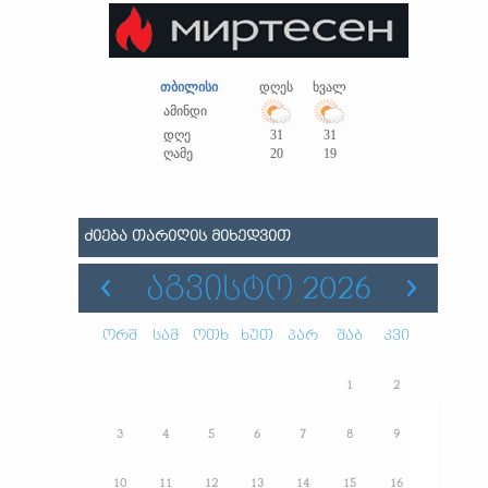
თბილისი
დღეს
ხვალ
ამინდი
დღე
31
31
ღამე
20
19
ᲫᲘᲔᲑᲐ ᲗᲐᲠᲘᲦᲘᲡ ᲛᲘᲮᲔᲓᲕᲘᲗ
ᲐᲒᲕᲘᲡᲢᲝ 2026
ორშ
სამ
ოთხ
ხუთ
პარ
შაბ
კვი
1
2
3
4
5
6
7
8
9
10
11
12
13
14
15
16