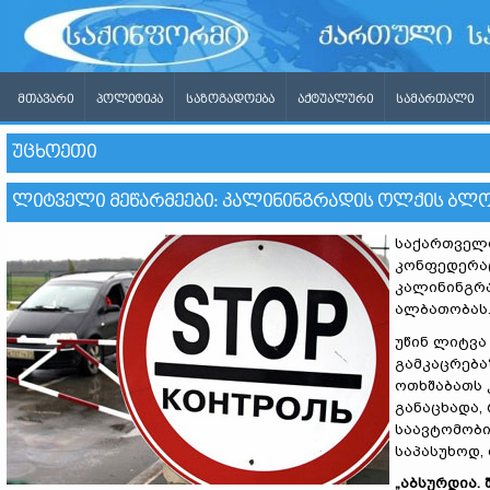
ᲛᲗᲐᲕᲐᲠᲘ
ᲞᲝᲚᲘᲢᲘᲙᲐ
ᲡᲐᲖᲝᲒᲐᲓᲝᲔᲑᲐ
ᲐᲥᲢᲣᲐᲚᲣᲠᲘ
ᲡᲐᲛᲐᲠᲗᲐᲚᲘ
ᲣᲪᲮᲝᲔᲗᲘ
ᲚᲘᲢᲕᲔᲚᲘ ᲛᲔᲬᲐᲠᲛᲔᲔᲑᲘ: ᲙᲐᲚᲘᲜᲘᲜᲒᲠᲐᲓᲘᲡ ᲝᲚᲥᲘᲡ ᲑᲚᲝ
საქართველო
კონფედერა
კალინინგრ
ალბათობას
უწინ ლიტვა
გამკაცრება
ოთხშაბათს 
განაცხადა,
საავტომობი
საპასუხოდ,
„აბსურდია.