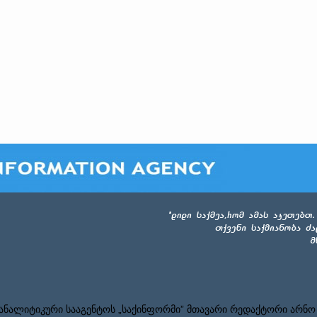
ნალიტიკური სააგენტოს „საქინფორმი” მთავარი რედაქტორი არნო