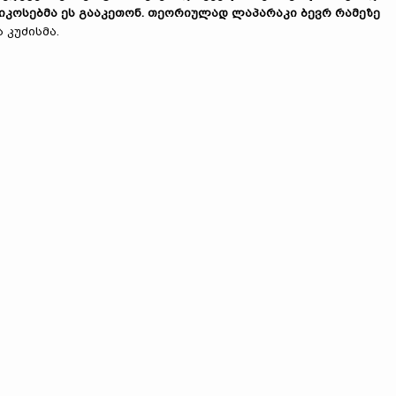
იკოსებმა ეს გააკეთონ. თეორიულად ლაპარაკი ბევრ რამეზე
 კუძისმა.