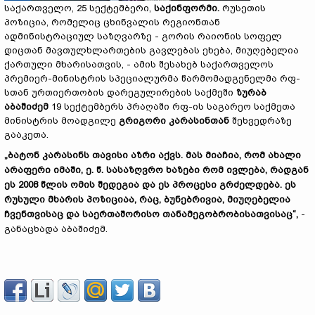
საქართველო, 25 სექტემბერი,
საქინფორმი
.
რუსეთის
პოზიცია, რომელიც ცხინვალის რეგიონთან
ადმინისტრაციულ საზღვარზე - გორის რაიონის სოფელ
დიცთან მავთულხლართების გავლებას ეხება, მიუღებელია
ქართული მხარისათვის, - ამის შესახებ საქართველოს
პრემიერ-მინისტრის სპეციალურმა წარმომადგენელმა რფ-
სთან ურთიერთობის დარეგულირების საქმეში
ზურაბ
აბაშიძემ
19 სექტემბერს პრაღაში რფ-ის საგარეო საქმეთა
მინისტრის მოადგილე
გრიგორი
კარასინთან
შეხვედრაზე
გააკეთა.
„ბატონ კარასინს თავისი აზრი აქვს. მას მიაჩია, რომ ახალი
არაფერი იმაში, ე. წ. სასაზღვრო ხაზები რომ ივლება, რადგან
ეს 2008 წლის ომის შედეგია და ეს პროცესი გრძელდება. ეს
რუსული მხარის პოზიციაა, რაც, ბუნებრივია, მიუღებელია
ჩვენთვისაც და საერთაშორისო თანამეგობრობისათვისაც“,
-
განაცხადა აბაშიძემ.