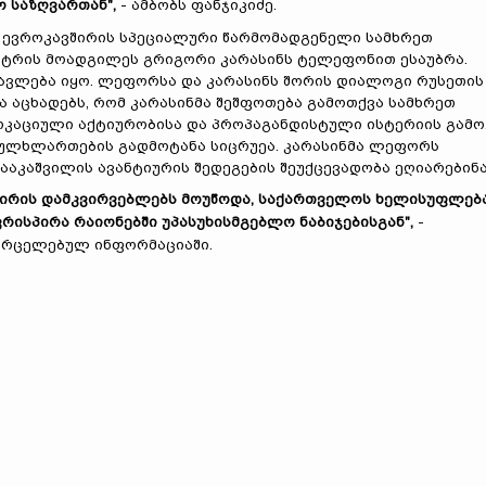
ო
საზღვართან
",
- ამბობს ფანჯიკიძე.
ევროკავშირის სპეციალური წარმომადგენელი სამხრეთ
სტრის მოადგილეს გრიგორი კარასინს ტელეფონით ესაუბრა.
ავლება იყო. ლეფორსა და კარასინს შორის დიალოგი რუსეთის
ა აცხადებს, რომ კარასინმა შეშფოთება გამოთქვა სამხრეთ
კაციული აქტიურობისა და პროპაგანდისტული ისტერიის გამო
თულხლართების გადმოტანა სიცრუეა. კარასინმა ლეფორს
სააკაშვილის ავანტიურის შედეგების შეუქცევადობა ეღიარებინა
ვშირის დამკვირვებლებს მოუწოდა, საქართველოს ხელისუფლებ
რისპირა რაიონებში უპასუხისმგებლო ნაბიჯებისგან",
-
ავრცელებულ ინფორმაციაში.