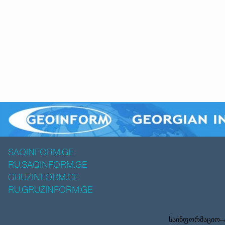
SAQINFORM.GE
RU.SAQINFORM.GE
GRUZINFORM.GE
RU.GRUZINFORM.GE
საინფორმაციო–ა