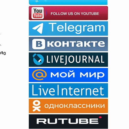
.
.
აზე