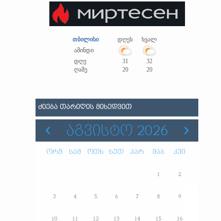
თბილისი
დღეს
ხვალ
ამინდი
დღე
31
32
ღამე
20
20
ᲫᲘᲔᲑᲐ ᲗᲐᲠᲘᲦᲘᲡ ᲛᲘᲮᲔᲓᲕᲘᲗ
ᲐᲒᲕᲘᲡᲢᲝ 2026
ორშ
სამ
ოთხ
ხუთ
პარ
შაბ
კვი
1
2
3
4
5
6
7
8
9
10
11
12
13
14
15
16