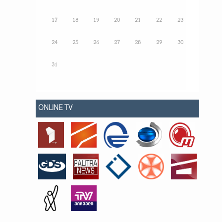
17
18
19
20
21
22
23
24
25
26
27
28
29
30
31
ONLINE TV