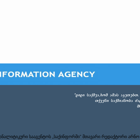
ნალიტიკური სააგენტოს „საქინფორმი” მთავარი რედაქტორი არნო