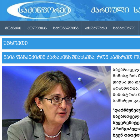
ᲛᲗᲐᲕᲐᲠᲘ
ᲞᲝᲚᲘᲢᲘᲙᲐ
ᲡᲐᲖᲝᲒᲐᲓᲝᲔᲑᲐ
ᲐᲥᲢᲣᲐᲚᲣᲠᲘ
ᲡᲐᲛᲐᲠᲗᲐᲚᲘ
ᲣᲪᲮᲝᲔᲗᲘ
ᲛᲐᲘᲐ ᲤᲐᲜᲯᲘᲙᲘᲫᲔᲛ ᲙᲐᲠᲐᲡᲘᲜᲡ ᲨᲔᲐᲮᲡᲔᲜᲐ, ᲠᲝᲛ ᲡᲐᲛᲮᲠᲔᲗ
საქართველო
მინისტრის
დიცსა და დ
არასწორია.
მინისტრის 
სამხრეთ კა
"
დარწმუნებ
საქართველ
სუვერენიტე
პრინციპულ
ჩვენ
თითქო