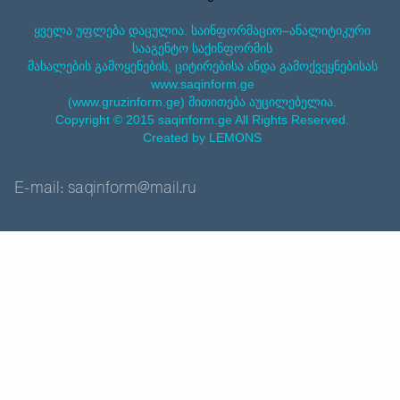
ყველა უფლება დაცულია. საინფორმაციო–ანალიტიკური
სააგენტო საქინფორმის
მასალების გამოყენების, ციტირებისა ანდა გამოქვეყნებისას
www.saqinform.ge
(www.gruzinform.ge) მითითება აუცილებელია.
Copyright © 2015 saqinform.ge All Rights Reserved.
Created by LEMONS
E-mail: saqinform@mail.ru