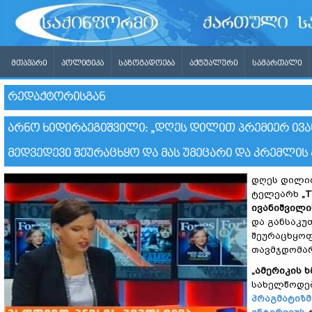
ᲛᲗᲐᲕᲐᲠᲘ
ᲞᲝᲚᲘᲢᲘᲙᲐ
ᲡᲐᲖᲝᲒᲐᲓᲝᲔᲑᲐ
ᲐᲥᲢᲣᲐᲚᲣᲠᲘ
ᲡᲐᲛᲐᲠᲗᲐᲚᲘ
ᲠᲔᲓᲐᲥᲢᲝᲠᲘᲡᲒᲐᲜ
ᲐᲠᲜᲝ ᲮᲘᲓᲘᲠᲑᲔᲒᲘᲨᲕᲘᲚᲘ: „ᲓᲦᲔᲡ ᲓᲘᲚᲘᲗ ᲞᲠᲔᲛᲘᲔᲠ ᲘᲕᲐᲜ
ᲛᲔᲓᲕᲔᲓᲔᲕᲘ ᲨᲔᲣᲠᲐᲪᲮᲧᲝ ᲓᲐ ᲛᲐᲡ ᲣᲛᲔᲪᲐᲠᲘ ᲓᲐ ᲙᲠᲔᲛᲚᲘᲡ 
დღეს დილი
ტელეარხ
„T
ივანიშვილ
და განსაკუ
შეურაცხყოფ
თავმჯდომა
„ამერიკის ხ
სახელწოდე
პრაგმატიზმ