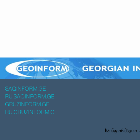
SAQINFORM.GE
RU.SAQINFORM.GE
GRUZINFORM.GE
RU.GRUZINFORM.GE
საინფორმაციო–ა