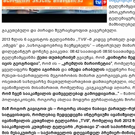
ინტერვიუს
ტელეწამყვა
პროკურორებ
ტელემაყურე
მამხილებელ
გაკეთებული და პირადი შეურაცხყოფით გაჯერებული.
2013 წლის 6 აგვისტოს ტელეარხმა „TV9“–მ კიდევ ერთხელ გა
„იმედს“ და „საზოგადოებრივ მაუწყებელს“ – ანტირუსულ მიმა
დილეტანტურ დონეზე გააკეთა: 08:42 საათიდან 08:50 საათამ
ტელეწამყვანმა
ქეთი თუთბერიძემ
გვაუწყა, რომ
„დიმიტრი მე
იცის გეოგრაფია“,
რომ ის –
„კრემლის მარიონეტია“
, რომელზ
ყველაფერს
ნელი აგირბას
და
იმედა არაბულის
იქედნური ჩა
რუსეთ–საქართველოს მეგობრობის მიმართ გეორგიევსკის ტრ
ოსეთთან საზღვარზე მავთულხლართებით დამთავრებული, ისე
ივანიშვილის მისამართით, რომელმაც „ვაჟკაცურად აღიარა, 
რომ ჩვენ სააკაშვილის დამცველებად გამოვდივართ...“
– წამო
პოლიტიკოსებს, როგორც ახლაა მოდური ჟურნალისტებს შორი
მაშ როგორ გავიგოთ ეს – როგორც ახალი ნაბიჯი ქართულ–რუსუ
სიტყვისთვის, რომლებიც მედვედევმა ინტერვიუში ივანიშვილი
ივანიშვილის კუთვნილი ტელეარხი „TV9“, რომელიც მან 2012
სააკაშვილის კუთვნილ ტელეარხ „რუსთავი 2“–თან საპირწონ
მის მესაკუთრეს – საქართველოს დღევანდელ პრემიერ–მინისტ