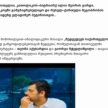
ა ნათელია, კათოლიკოს–პატრიარქ ილია მეორის გარდა,
ოსკოვში გამგზავრებულიყო და რუსულ–ქართული მეგობრობის
დენტ ვლადიმერ პუტინისთვის...
ს მიმოხილვით–ანალიტიკური მასალა
„მედვედევს საქართველ
 განყოფილებებისგან შედგება, რომელთაგან თითოეულში
პერტები –
თეონა აქუბარდია
და
გიორგი მჭედლიშვილი
– თავი
აძლევენ) განხილულია რუსეთის პრემიერის მთავარი
ნ ინტერვიუში.