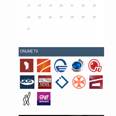
17
18
19
20
21
22
23
24
25
26
27
28
29
30
31
ONLINE TV