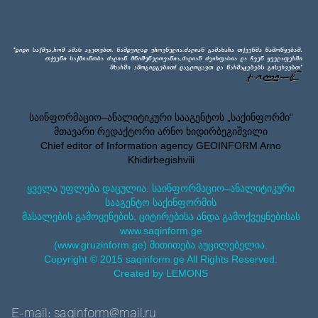
საინფორმაციო–ანალიტიკური სააგენტოს „საქინფორმი”
მთავარი რედაქტორი არნო ხიდირბეგიშვილი
Chief editor of Information agency GEOINFORM Arno
Khidirbegishvili
ყველა უფლება დაცულია. საინფორმაციო–ანალიტიკური
სააგენტო საქინფორმის
მასალების გამოყენების, ციტირებისა ანდა გამოქვეყნებისას
www.saqinform.ge
(www.gruzinform.ge) მითითება აუცილებელია.
Copyright © 2015 saqinform.ge All Rights Reserved.
Created by LEMONS
E-mail: saqinform@mail.ru