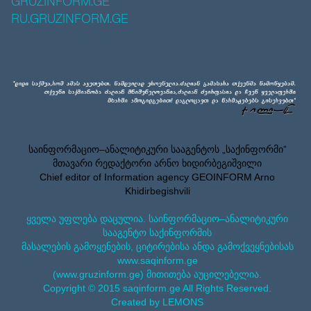
GRUZINFORM.GE
RU.GRUZINFORM.GE
საინფორმაციო–ანალიტიკური სააგენტოს „საქინფორმი”
მთავარი რედაქტორი არნო ხიდირბეგიშვილი
Chief editor of Information agency GEOINFORM Arno
Khidirbegishvili
ყველა უფლება დაცულია. საინფორმაციო–ანალიტიკური
სააგენტო საქინფორმის
მასალების გამოყენების, ციტირებისა ანდა გამოქვეყნებისას
www.saqinform.ge
(www.gruzinform.ge) მითითება აუცილებელია.
Copyright © 2015 saqinform.ge All Rights Reserved.
Created by LEMONS