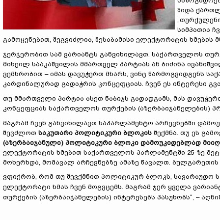
საზოგადოებ
შიდა ქართლ
„თურქულენო
სიმპათია ჩვ
გამოყენებით, შეგვიძლია, შესაბამისი ელექტორატის ხმების
ჯერჯერობით სამ ვარიანტს განვიხილავთ. საქართველოს თურქ
მიხეილ სააკაშვილის მმართველ პარტიას ან ბიძინა ივანიშვი
ვემხრობით – იმას დავუჭერთ მხარს, ვინც წარმოგვიდგენს ს
კარდინალურად გადაჭრის კონცეფციას. ჩვენ ეს ინტერესი გვა
თუ მმართველი პარტია ასეთ ნაბიჯს გადადგამს, მას დავუჭერ
კონცეფციას საქართველოს თურქების (აზერბაიჯანელების) პრ
მაგრამ ჩვენ განვიხილავთ საპარლამენტო არჩევნებში დამო
შევძლოთ
საკუთარი
პოლიტიკური ბლოკის
შექმნა. თუ ეს გამ
(აზერბაიჯანული) პოლიტიკური ბლოკი დამოუკიდებლად მიიღე
ელექტორატის ხმებით საქართველოს პარლამენტში 25-ზე მეტი 
მოხერხდა, მომავალ არჩევნებზე ამაზე წავალთ. ბულგარეთის
ვფიქრობ, რომ თუ შევქმნით პოლიტიკურ ბლოკს, სავარაუდო
ელექტორატი ხმას ჩვენ მოგვცემს. მაგრამ ჯერ ყველა ვარია
თურქების (აზერბაიჯანელების) ინტერესებს პასუხობს“, – აღნ