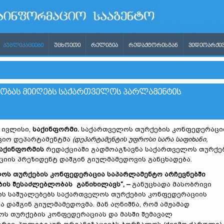
ᲞᲣᲑᲚᲘᲙᲐᲪᲘᲔᲑᲘ
ᲣᲪᲮᲝᲔᲗᲘ
ᲠᲔᲚᲘᲒᲘᲐ
ᲠᲔᲓᲐᲥᲢᲝᲠᲘᲡᲒᲐᲜ
ᲕᲘᲓᲔᲝᲐᲠᲥᲘᲕ
ᲝᲑᲐᲡ ᲛᲘᲘᲦᲔᲑᲡ ᲡᲐᲥᲐᲠᲗᲕᲔᲚᲝᲡ ᲞᲐᲠᲚᲐᲛᲔᲜᲢᲘᲡ
1 ივლისი,
საქინფორმი.
საქართველოს თურქების კონფედერაცი
ციო დეპარტამენტმა
(დეპარტამენტის უფროსი სარა საფიხანი,
აქინფორმის
რედაქციაში გადმოაგზავნა საქართველოს თურქე
იის პრეზიდენტ დაშგინ გიულმამედოვის განცხადება.
ოს თურქების კონფედერაცია საპარლამენტო არჩევნებში
ბის შესაძლებლობას განიხილავს
“
,
–
განუცხადა მასობრივი
ს საშუალებებს
საქართველოს თურქების კონფედერაციის
ა დაშგინ გიულმამედოვმა. მან აღნიშნა, რომ ამჟამად
ს თურქების კონფედერაციას და მასში შემავალ