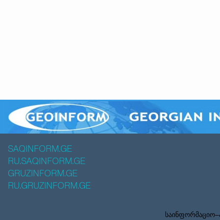
SAQINFORM.GE
RU.SAQINFORM.GE
GRUZINFORM.GE
RU.GRUZINFORM.GE
საინფორმაციო–ა