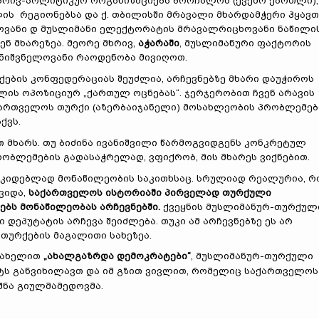
რივ-პოლიტიკურ ორგანიზაციებს ბორჩალოს (ქვემო ქართლი),
ის რეგიონებსა და ქ. თბილისში მრავალი მხარდამჭერი ჰყავთ
ვანი დ მუსლიმანი ელექტორატის მრავალრიცხოვანი ნაწილი
ენ მხარეზეა. მეორე მხრივ,
აჭარაში
, მუსლიმანური ფაქტორის
 მნიშვნელოვანი რაოდენობა მივიღოთ.
ების კონფედერაციას შეუძლია, არჩევნებზე მხარი დაუჭიროს
ლის ოპოზიციურ „ქართულ ოცნებას“. ჯერჯერობით ჩვენ არავის
აქართველოს თურქი (აზერბაიჯანელი) მოსახლეობის პრობლემებ
ქვს.
თ მხარს. თუ ბიძინა ივანიშვილი წარმოგვიდგენს კონკრეტულ
ობლემების გადასაჭრელად, ვფიქრობ, მის მხარეს ვიქნებით.
უკიდებლად მონაწილეობის საკითხსაც. სრულიად რეალურია, რ
ოვიდა,
საქართველოს ისტორიაში პირველად თურქული
ბს მონაწილეობას არჩევნებში.
ქვეყნის მუსლიმანურ-თურქულ
დეპუტატის არჩევა შეიძლება. თუკი ამ არჩევნებზე ეს არ
 თურქების მაგალითი სახეზეა.
 სახელით
„ახალგაზრდა დემოკრატები“
, მუსლიმანურ-თურქული
ნტს განვიხილავთ და იმ გზით ვივლით, რომელიც საქართველოს
იშნა გიულმამედოვმა.