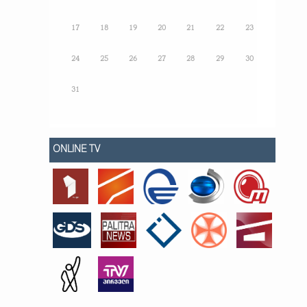
17
18
19
20
21
22
23
24
25
26
27
28
29
30
31
ONLINE TV