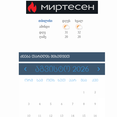
თბილისი
დღეს
ხვალ
ამინდი
დღე
31
32
ღამე
20
20
ᲫᲘᲔᲑᲐ ᲗᲐᲠᲘᲦᲘᲡ ᲛᲘᲮᲔᲓᲕᲘᲗ
ᲐᲒᲕᲘᲡᲢᲝ 2026
ორშ
სამ
ოთხ
ხუთ
პარ
შაბ
კვი
1
2
3
4
5
6
7
8
9
10
11
12
13
14
15
16