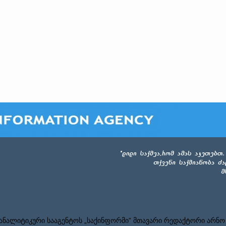
ნალიტიკური სააგენტოს „საქინფორმი” მთავარი რედაქტორი არნო