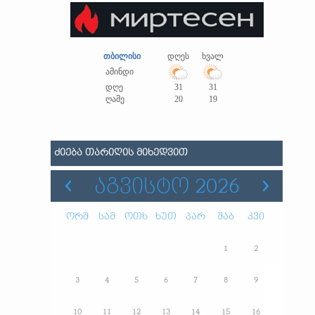
თბილისი
დღეს
ხვალ
ამინდი
დღე
31
31
ღამე
20
19
ᲫᲘᲔᲑᲐ ᲗᲐᲠᲘᲦᲘᲡ ᲛᲘᲮᲔᲓᲕᲘᲗ
ᲐᲒᲕᲘᲡᲢᲝ 2026
ორშ
სამ
ოთხ
ხუთ
პარ
შაბ
კვი
1
2
3
4
5
6
7
8
9
10
11
12
13
14
15
16