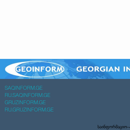
SAQINFORM.GE
RU.SAQINFORM.GE
GRUZINFORM.GE
RU.GRUZINFORM.GE
საინფორმაციო–ა