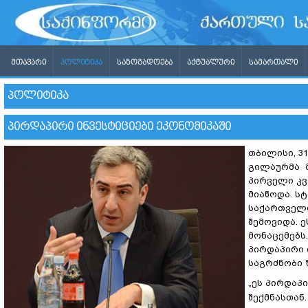
ᲛᲗᲐᲕᲐᲠᲘ
ᲞᲝᲚᲘᲢᲘᲙᲐ
ᲡᲐᲖᲝᲒᲐᲓᲝᲔᲑᲐ
ᲐᲥᲢᲣᲐᲚᲣᲠᲘ
ᲡᲐᲛᲐᲠᲗᲐᲚᲘ
ᲞᲝᲚᲘᲢᲘᲙᲐ
ᲞᲘᲠᲓᲐᲞᲘᲠᲘ ᲘᲜᲕᲔᲡᲢᲘᲪᲘᲔᲑᲘ ᲔᲙᲝᲜᲝᲛᲘᲙᲐᲨᲘ
თბილისი, 31
გილაურმა მ
პირველი კვ
მიაწოდა. ს
საქართველო
შემოვიდა. 
მონაცემებს
პირდაპირი 
საგრძნობი 
„ეს პირდაპ
შექმნასთან