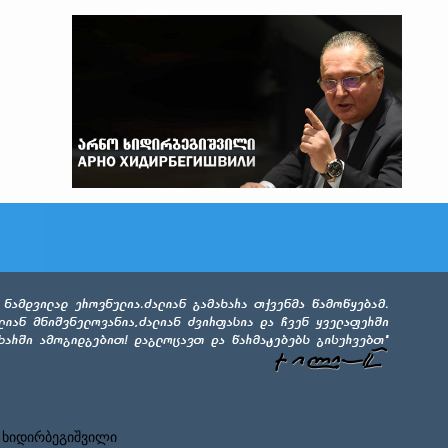
 ხიდირბეგიშვილი