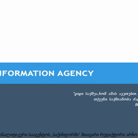
ნალიტიკური სააგენტოს „საქინფორმი” მთავარი რედაქტორი არნო