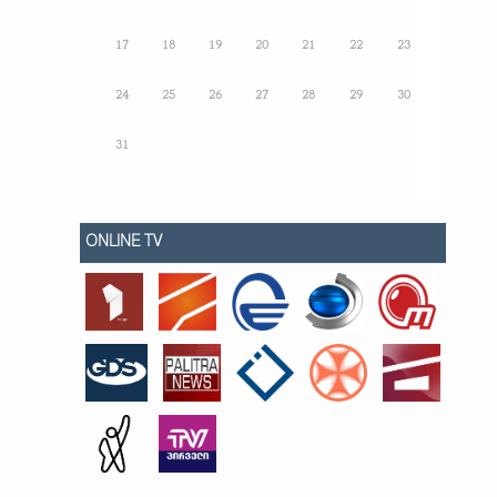
17
18
19
20
21
22
23
24
25
26
27
28
29
30
31
ONLINE TV