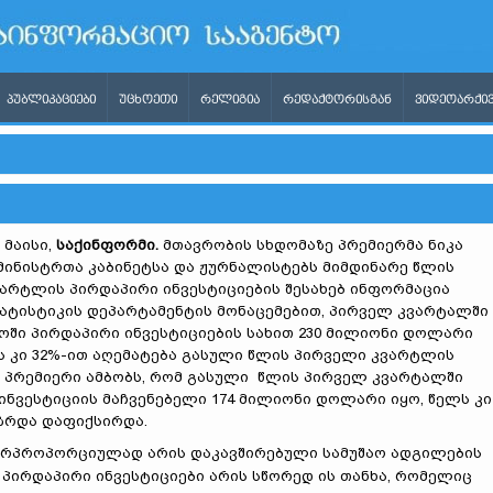
ᲞᲣᲑᲚᲘᲙᲐᲪᲘᲔᲑᲘ
ᲣᲪᲮᲝᲔᲗᲘ
ᲠᲔᲚᲘᲒᲘᲐ
ᲠᲔᲓᲐᲥᲢᲝᲠᲘᲡᲒᲐᲜ
ᲕᲘᲓᲔᲝᲐᲠᲥᲘᲕ
 მაისი,
საქინფორმი
.
მთავრობის სხდომაზე პრემიერმა ნიკა
ინისტრთა კაბინეტსა და ჟურნალისტებს მიმდინარე წლის
არტლის პირდაპირი ინვესტიციების შესახებ ინფორმაცია
ტატისტიკის დეპარტამენტის მონაცემებით, პირველ კვარტალში
ში პირდაპირი ინვესტიციების სახით 230 მილიონი დოლარი
ეს კი 32%-ით აღემატება გასული წლის პირველი კვარტლის
. პრემიერი ამბობს, რომ გასული წლის პირველ კვარტალში
ინვესტიციის მაჩვენებელი 174 მილიონი დოლარი იყო, წელს კი
ზრდა დაფიქსირდა.
ირპროპორციულად არის დაკავშირებული სამუშაო ადგილების
. პირდაპირი ინვესტიციები არის სწორედ ის თანხა, რომელიც