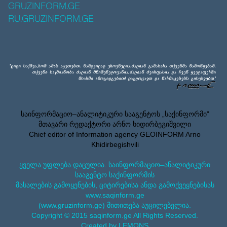
GRUZINFORM.GE
RU.GRUZINFORM.GE
საინფორმაციო–ანალიტიკური სააგენტოს „საქინფორმი”
მთავარი რედაქტორი არნო ხიდირბეგიშვილი
Chief editor of Information agency GEOINFORM Arno
Khidirbegishvili
ყველა უფლება დაცულია. საინფორმაციო–ანალიტიკური
სააგენტო საქინფორმის
მასალების გამოყენების, ციტირებისა ანდა გამოქვეყნებისას
www.saqinform.ge
(www.gruzinform.ge) მითითება აუცილებელია.
Copyright © 2015 saqinform.ge All Rights Reserved.
Created by LEMONS