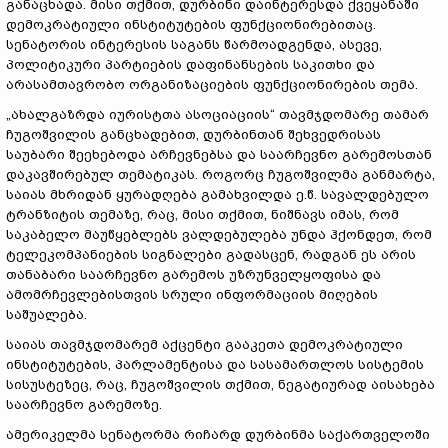
განაცხადა. მისი თქმით, დურბინი დაინტერესდა ქვეყანაში
დემოკრატიული ინსტიტუტების ფუნქციონირებითაც.
სენატორის ინტერესის საგანს წარმოადგენდა, ასევე,
პოლიტიკური პარტიების დაფინანსების საკითხი და
არასამთავრობო ორგანიზაციების ფუნქციონირების თემა.
„ახალგაზრდა იურისტთა ასოციაციის“ თავმჯდომარე თამარ
ჩუგოშვილის განცხადებით, დურბინთან შეხვედრისას
საუბარი შეეხებოდა არჩევნებსა და საარჩევნო გარემოსთან
დაკავშირებულ თემატიკას. როგორც ჩუგოშვილმა განმარტა,
საიას მხრიდან ყურადღება გამახვილდა ე.წ. სავალდებულო
ტრანზიტის თემაზე, რაც, მისი თქმით, ნიშნავს იმას, რომ
საკაბელო მაუწყებლებს ვალდებულება უნდა ჰქონდეთ, რომ
ტელეკომპანიების სიგნალები გადასცენ, რადგან ეს არის
თანაბარი საარჩევნო გარემოს უზრუნველყოფისა და
ამომრჩევლებისთვის სრული ინფორმაციის მიღების
საშუალება.
საიას თავმჯდომარემ აქცენტი გააკეთა დემოკრატიული
ინსტიტუტების, პარლამენტისა და სასამართლოს სისტემის
სისუსტეზეც, რაც, ჩუგოშვილის თქმით, ნეგატიურად აისახება
საარჩევნო გარემოზე.
ამერიკელმა სენატორმა რიჩარდ დურბინმა საქართველოში