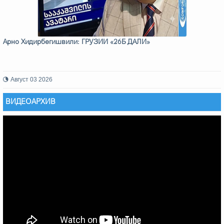
Арно Хидирбегишвили: ГРУЗИИ «26Б ДАЛИ»
Август 03 2026
ВИДЕОАРХИВ