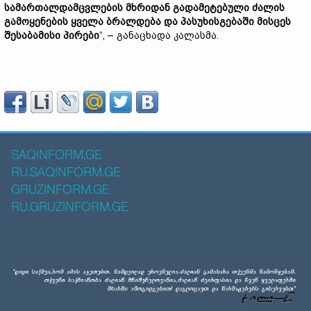
სამართალდამცვლების მხრიდან გადამეტებული ძალის
გამოყენების ყველა ბრალდება და პასუხისგებაში მისცეს
შესაბამისი პირები
“, – განაცხადა კალასმა.
SAQINFORM.GE
RU.SAQINFORM.GE
GRUZINFORM.GE
RU.GRUZINFORM.GE