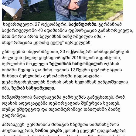
საქართველო, 27 ოქტომბერი,
საქინფორმი
. გერმანიამ
საქართველოში 48 ადამიანის დეპორტაცია განახორციელა,
მათ შორის არის ზელიმხან ხანგოშვილის ძმა, -
ინფორმაციას „დოიჩე ველე“ ავრცელებს.
გამოცემის ინფორმაციით, 23 ოქტომბერს, ბრანდენბურგის
პოლიცია ქალაქ ვიუნსდორფში 2019 წლის აგვისტოში,
ბერლინში მოკლული
ზელიმხან ხანგოშვილის
ოჯახის
ბინაში შევიდა და მისი ოჯახის 12 წევრი დეპორტაციის
მიზნით ბერლინის აეროპორტში გადაიყვანა.
დეპორტირებულებს შორის არის ზელიმხან ხანგოშვილის
ძმა,
ზურაბ ხანგოშვილი
.
ხანგოშვილის ნათესავებმა გამოცემას განუცხადეს, რომ
ოჯახის ადვოკატებმა დეპორტაციის შეჩერება სცადეს,
თუმცა უშედეგოდ და თვითმფრინავი თბილისში მაინც
გაფრინდა.
პარასკევს, გერმანიის შინაგან საქმეთა სამინისტროს
პრესსპიკერმა,
სონია კოკმა
„დოიჩე ველეს“ დაუდასტურა