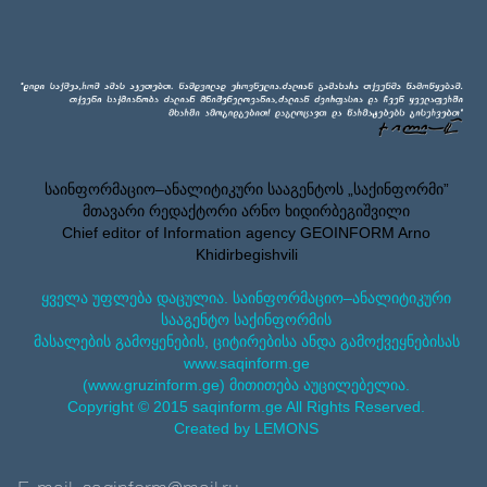
საინფორმაციო–ანალიტიკური სააგენტოს „საქინფორმი”
მთავარი რედაქტორი არნო ხიდირბეგიშვილი
Chief editor of Information agency GEOINFORM Arno
Khidirbegishvili
ყველა უფლება დაცულია. საინფორმაციო–ანალიტიკური
სააგენტო საქინფორმის
მასალების გამოყენების, ციტირებისა ანდა გამოქვეყნებისას
www.saqinform.ge
(www.gruzinform.ge) მითითება აუცილებელია.
Copyright © 2015 saqinform.ge All Rights Reserved.
Created by LEMONS