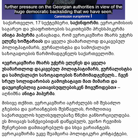
საქართველო, 17 სექტემბერი,
საქინფორმი
.
ევროკომისიის
საგარეო და უსაფრთხოების საკითხებში პრესსპიკერმა
ანიტა
ჰიპერმა
განაცხადა, რომ ევროკავშირი მხარს უჭერს
ელენე
ხოშტარიას
და ყველა უსამართლოდ დაკავებულ
პოლიტპატიმარს, ჟურნალისტსა და სამოქალაქო
საზოგადოების წარმომადგენელს საქართველოში.
«
ევროკავშირი
მხარს
უჭერს
ელენეს
და
ყველა
უსამართლოდ
დაკავებულ
პოლიტპატიმარს
,
ჟურნალისტსა
და
სამოქალაქო
საზოგადოების
წარმომადგენელს
...
ჩვენ
სრულ
სოლიდარობას
გამოვხატავთ
მათ
მიმართ
და
დაუყოვნებლივ
გათავისუფლებისკენ
მოვუწოდებთ
»
–
აღნიშნა
ანიტა
ჰიპერმა
.
მისივე თქმით, ევროკავშირი აგრძელებს იმ შესაძლო
გზებისა და ვარიანტების შესწავლას, რომლითაც
საქართველოს ხელისუფლებაზე წნეხი განხორციელდება.
ეს მოიცავს სანქციებიდან დაწყებულს, უვიზო რეჟიმის
შეჩერებით დამთავრებულს და სხვა ვარიანტებს.
ევროკავშირმა უკვე შეამცირა პოლიტიკური კონტაქტები,