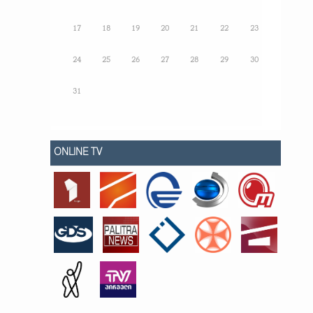
17
18
19
20
21
22
23
24
25
26
27
28
29
30
31
ONLINE TV