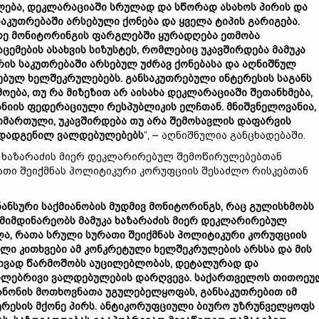
ება, დეკლარაციაში სრულად და სწორად ასახოს პირის და
საკუთრებაში არსებული ქონება და ყველა ტიპის გარიგება.
რე მონიტორინგის ფარგლებში ყურადღება ეთმობა
ცემების ასახვის სიზუსტეს, რომლებიც უკავშირდება მამუკა
რის საკუთრებაში არსებულ უძრავ ქონებასა და აღნიშნულ
ებულ ხელშეკრულებებს. განსაკუთრებული ინტერესის საგანს
ოება, თუ რა მიზეზით არ აისახა დეკლარაციაში შეთანხმება,
ანიის ფედერაციული რესპუბლიკის ელჩთან. მნიშვნელოვანია,
მიმართული, უკავშირდება თუ არა შემოსავლის დაფარვის
თ დადგენილ ვალდებულებებს
“, – აღნიშნულია განცხადებაში.
უკა ხაზარაძის მიერ დეკლარირებულ შემოწირულებებთან
ათი შეიქმნას პოლიტიკური კორუფციის შესაძლო რისკებთან
ანსური საქმიანობის მუდმივ მონიტორინგს, რაც გულისხმობს
ი მიმდინარეობს მამუკა ხაზარაძის მიერ დეკლარირებულ
ა, რათა სრული სურათი შეიქმნას პოლიტიკური კორუფციის
ლი კითხვები ამ კონკრეტული ხელშეკრულების არსსა და მის
რივად წარმოშობს აუცილებლობას, დეტალურად და
რთლებრივი ვალდებულების დარღვევა. საქართველოს თითოე
კანონის მოთხოვნათა უგულებელყოფას, განსაკუთრებით იმ
ტერესის მქონე პირს. ანტიკორუფციული ბიურო უზრუნველყოფს