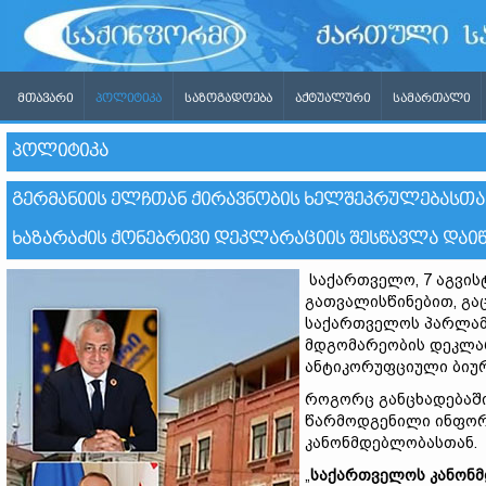
ᲛᲗᲐᲕᲐᲠᲘ
ᲞᲝᲚᲘᲢᲘᲙᲐ
ᲡᲐᲖᲝᲒᲐᲓᲝᲔᲑᲐ
ᲐᲥᲢᲣᲐᲚᲣᲠᲘ
ᲡᲐᲛᲐᲠᲗᲐᲚᲘ
ᲞᲝᲚᲘᲢᲘᲙᲐ
ᲒᲔᲠᲛᲐᲜᲘᲘᲡ ᲔᲚᲩᲗᲐᲜ ᲥᲘᲠᲐᲕᲜᲝᲑᲘᲡ ᲮᲔᲚᲨᲔᲙᲠᲣᲚᲔᲑᲐᲡᲗᲐ
ᲮᲐᲖᲐᲠᲐᲫᲘᲡ ᲥᲝᲜᲔᲑᲠᲘᲕᲘ ᲓᲔᲙᲚᲐᲠᲐᲪᲘᲘᲡ ᲨᲔᲡᲬᲐᲕᲚᲐ ᲓᲐᲘ
საქართველო, 7 აგვის
გათვალისწინებით, გა
საქართველოს პარლამ
მდგომარეობის დეკლარ
ანტიკორუფციული ბიურ
როგორც განცხადებაში
წარმოდგენილი ინფორმ
კანონმდებლობასთან.
„
საქართველოს კანონმდ