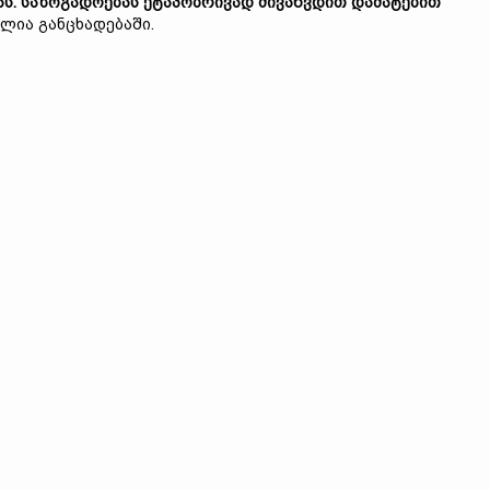
ას. საზოგადოებას ეტაპობრივად მივაწვდით დამატებით
ნულია განცხადებაში.