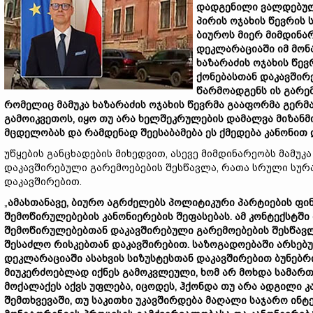
დადგენილი ვალდებულ
პირის ოჯახის წევრის 
ბიუროს მიერ მიმდინა
დეკლარაციაში იმ მონა
ხაზარაძის ოჯახის წევ
ქონებასთან დაკავშირ
წარმოადგენს ის გარემ
რომელიც მამუკა ხაზარაძის ოჯახის წევრმა გააფორმა გერმ
გამოიკვეთოს, იყო თუ არა ხელშეკრულების დამალვა მიზან
მცდელობას და რამდენად შეესაბამება ეს ქმედება კანონი
უწყების განცხადების მიხედვით, ასევე მიმდინარეობს მამ
დაკავშირებული გარემოებების შესწავლა, რათა სრული სურ
დაკავშირებით.
„
ამასთანავე, ბიურო აგრძელებს პოლიტიკური პარტიების ფინ
შემოწირულებების კანონიერების შეფასებას. ამ კონტექსტშ
შემოწირულებებთან დაკავშირებული გარემოებების შესწავლ
შესაძლო რისკებთან დაკავშირებით. საზოგადოებაში არსებუ
დეკლარაციაში ასახვის სიზუსტესთან დაკავშირებით ბუნებ
მიუკერძოებლად იქნეს გამოკვლეული, ხომ არ მოხდა სამა
მოქალაქეს აქვს უფლება, იცოდეს, ჰქონდა თუ არა ადგილი 
შემთხვევაში, თუ საკითხი უკავშირდება მაღალი საჯარო ინ