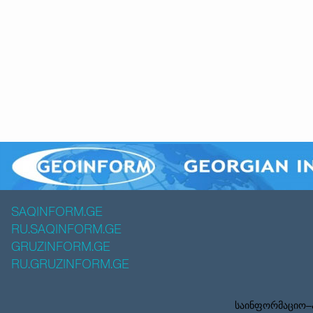
SAQINFORM.GE
RU.SAQINFORM.GE
GRUZINFORM.GE
RU.GRUZINFORM.GE
საინფორმაციო–ა