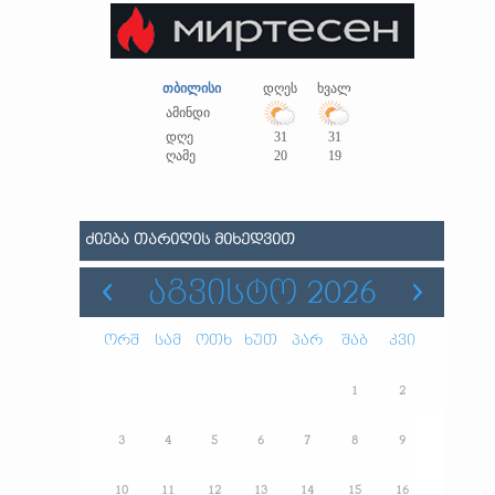
თბილისი
დღეს
ხვალ
ამინდი
დღე
31
31
ღამე
20
19
ᲫᲘᲔᲑᲐ ᲗᲐᲠᲘᲦᲘᲡ ᲛᲘᲮᲔᲓᲕᲘᲗ
ᲐᲒᲕᲘᲡᲢᲝ 2026
ორშ
სამ
ოთხ
ხუთ
პარ
შაბ
კვი
1
2
3
4
5
6
7
8
9
10
11
12
13
14
15
16