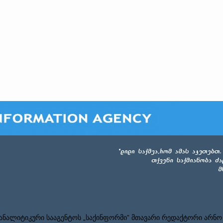
ნალიტიკური სააგენტოს „საქინფორმი” მთავარი რედაქტორი არნო