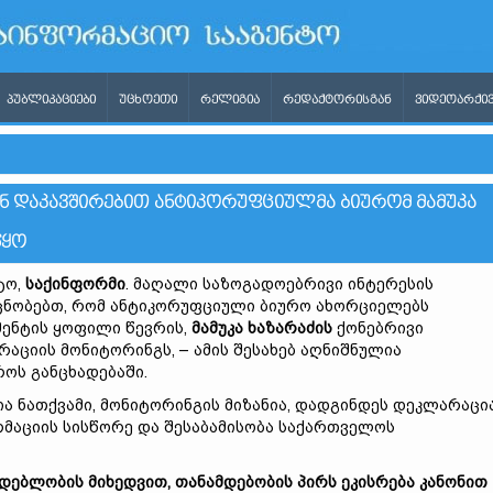
ᲞᲣᲑᲚᲘᲙᲐᲪᲘᲔᲑᲘ
ᲣᲪᲮᲝᲔᲗᲘ
ᲠᲔᲚᲘᲒᲘᲐ
ᲠᲔᲓᲐᲥᲢᲝᲠᲘᲡᲒᲐᲜ
ᲕᲘᲓᲔᲝᲐᲠᲥᲘᲕ
Ნ ᲓᲐᲙᲐᲕᲨᲘᲠᲔᲑᲘᲗ ᲐᲜᲢᲘᲙᲝᲠᲣᲤᲪᲘᲣᲚᲛᲐ ᲑᲘᲣᲠᲝᲛ ᲛᲐᲛᲣᲙᲐ
ᲬᲧᲝ
ტო,
საქინფორმი
. მაღალი საზოგადოებრივი ინტერესის
ცნობებთ, რომ ანტიკორუფციული ბიურო ახორციელებს
ენტის ყოფილი წევრის,
მამუკა ხაზარაძის
ქონებრივი
აციის მონიტორინგს, – ამის შესახებ აღნიშნულია
ოს განცხადებაში.
ა ნათქვამი, მონიტორინგის მიზანია, დადგინდეს დეკლარაცი
აციის სისწორე და შესაბამისობა საქართველოს
ებლობის მიხედვით, თანამდებობის პირს ეკისრება კანონით